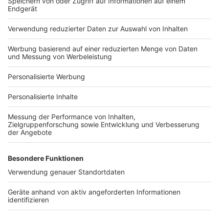
Häuser-Suche
Hausanbieter-Suche
Bauprojekt-Profil
Für Unternehmen
Ihre Baufirma auf bauen.de
Kostenloses Infogespräch