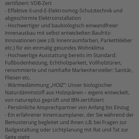
zertifiziert: VDB-Zert
- Effektive X-und-E-Elektrosmog-Schutztechnik und
abgeschirmte Elektroinstallation
- Hochwertiger und baubiologisch einwandfreier
Innenausbau mit selbst entwickelten Baufritz-
Innovationen (wie z.B. Innenraumfarben, Parkettkleber
etc.) für ein einmalig gesundes Wohnklima
- Hochwertige Ausstattung bereits im Standard:
Fußbodenheizung, Echtholzparkett, Vollholztüren,
renommierte und namhafte Markenhersteller: Sanitär,
Fliesen etc.
- Wärmedämmung „HOIZ": Unser biologischer
Naturdämmstoff aus Holzspänen – eigens entwickelt,
von natureplus geprüft und IBN-zertifiziert
- Persönliche Ansprechpartner von Anfang bis Einzug
- Ein erfahrener Innenraumplaner, der Sie während der
Bemusterung begleitet und Ihnen z.B. bei Fragen zur
Badgestaltung oder Lichtplanung mit Rat und Tat zur
Seite steht