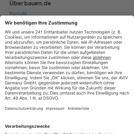
Über bauen.de
Kontakt
Seitenaufbau
Barrierefreiheit
Cookie Einstellungen
Rechtliches
AGB-Übersicht
Datenschutz
Impressum
Fotonachweis
Services
Bauprojekt-Quiz