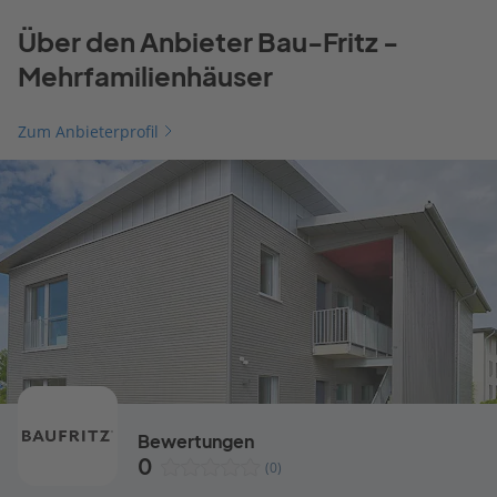
Über den Anbieter Bau-Fritz -
Mehrfamilienhäuser
Zum Anbieterprofil
Bewertungen
0
(0)