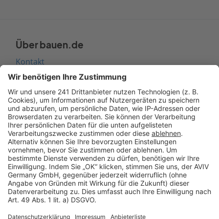
Über bauen.de
Kontakt
Seitenaufbau
Barrierefreiheit
Cookie Einstellungen
Rechtliches
AGB-Übersicht
Datenschutz
Impressum
Fotonachweis