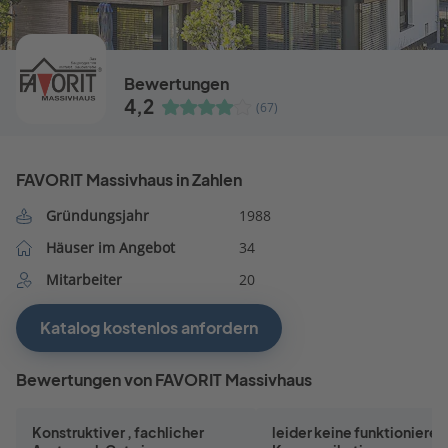
Bewertungen
4,2
(67)
FAVORIT Massivhaus in Zahlen
Gründungsjahr
1988
Häuser im Angebot
34
Mitarbeiter
20
Katalog kostenlos anfordern
Bewertungen von FAVORIT Massivhaus
Konstruktiver , fachlicher
leider keine funktioniere