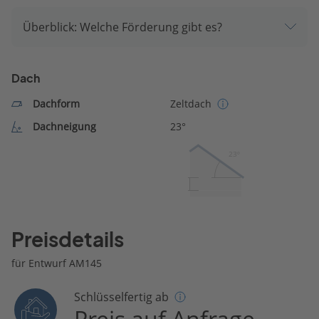
Überblick: Welche Förderung gibt es?
Dach
Dachform
Zeltdach
Dachneigung
23°
23º
Preisdetails
für Entwurf AM145
Schlüsselfertig ab
Preis auf Anfrage