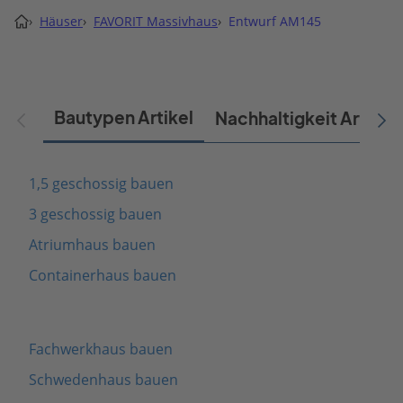
›
Häuser
›
FAVORIT Massivhaus
›
Entwurf AM145
Bautypen Artikel
Nachhaltigkeit Artikel
1,5 geschossig bauen
3 geschossig bauen
Atriumhaus bauen
Containerhaus bauen
Fachwerkhaus bauen
Schwedenhaus bauen