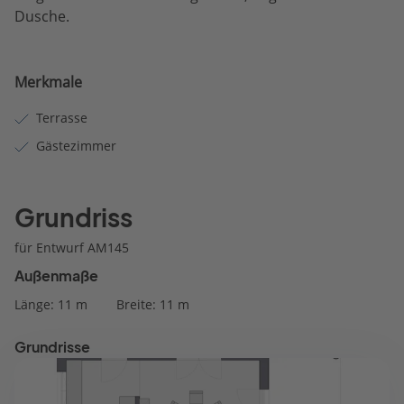
Dusche.
Merkmale
Terrasse
Gästezimmer
Grundriss
für Entwurf AM145
Außenmaße
Länge: 11 m
Breite: 11 m
Grundrisse