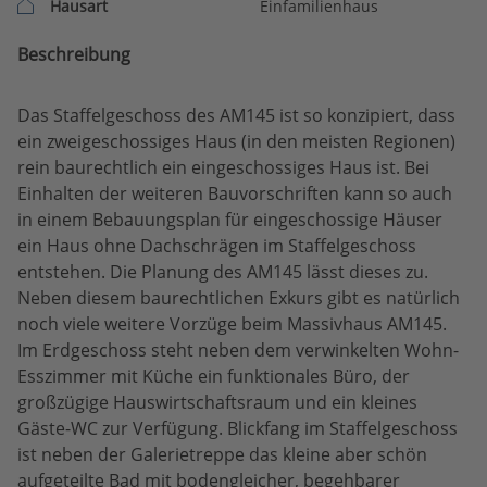
Hausart
Einfamilienhaus
Beschreibung
Das Staffelgeschoss des AM145 ist so konzipiert, dass
ein zweigeschossiges Haus (in den meisten Regionen)
rein baurechtlich ein eingeschossiges Haus ist. Bei
Einhalten der weiteren Bauvorschriften kann so auch
in einem Bebauungsplan für eingeschossige Häuser
ein Haus ohne Dachschrägen im Staffelgeschoss
entstehen. Die Planung des AM145 lässt dieses zu.
Neben diesem baurechtlichen Exkurs gibt es natürlich
noch viele weitere Vorzüge beim Massivhaus AM145.
Im Erdgeschoss steht neben dem verwinkelten Wohn-
Esszimmer mit Küche ein funktionales Büro, der
großzügige Hauswirtschaftsraum und ein kleines
Gäste-WC zur Verfügung. Blickfang im Staffelgeschoss
ist neben der Galerietreppe das kleine aber schön
aufgeteilte Bad mit bodengleicher, begehbarer