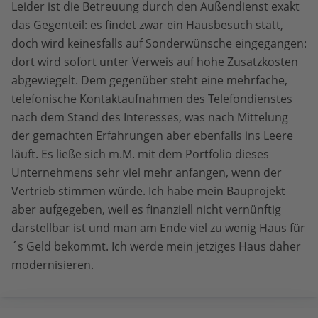
Leider ist die Betreuung durch den Außendienst exakt
das Gegenteil: es findet zwar ein Hausbesuch statt,
doch wird keinesfalls auf Sonderwünsche eingegangen:
dort wird sofort unter Verweis auf hohe Zusatzkosten
abgewiegelt. Dem gegenüber steht eine mehrfache,
telefonische Kontaktaufnahmen des Telefondienstes
nach dem Stand des Interesses, was nach Mittelung
der gemachten Erfahrungen aber ebenfalls ins Leere
läuft. Es ließe sich m.M. mit dem Portfolio dieses
Unternehmens sehr viel mehr anfangen, wenn der
Vertrieb stimmen würde. Ich habe mein Bauprojekt
aber aufgegeben, weil es finanziell nicht vernünftig
darstellbar ist und man am Ende viel zu wenig Haus für
´s Geld bekommt. Ich werde mein jetziges Haus daher
modernisieren.