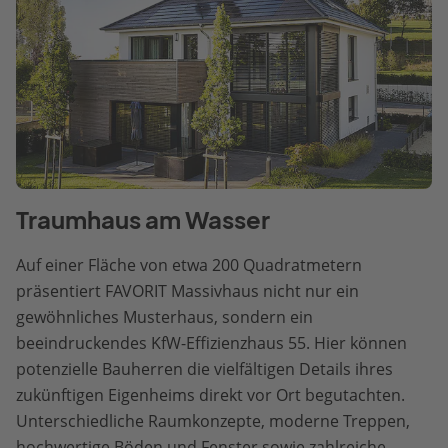
Traumhaus am Wasser
Auf einer Fläche von etwa 200 Quadratmetern
präsentiert FAVORIT Massivhaus nicht nur ein
gewöhnliches Musterhaus, sondern ein
beeindruckendes KfW-Effizienzhaus 55. Hier können
potenzielle Bauherren die vielfältigen Details ihres
zukünftigen Eigenheims direkt vor Ort begutachten.
Unterschiedliche Raumkonzepte, moderne Treppen,
hochwertige Böden und Fenster sowie zahlreiche