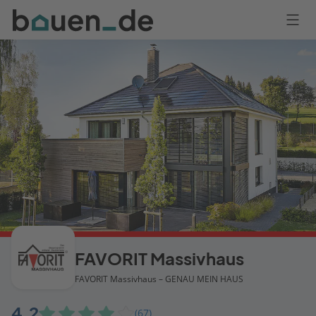
Bauen
Logo
Anmelden
FAVORIT Massivhaus
FAVORIT Massivhaus – GENAU MEIN HAUS
4,2
(67)