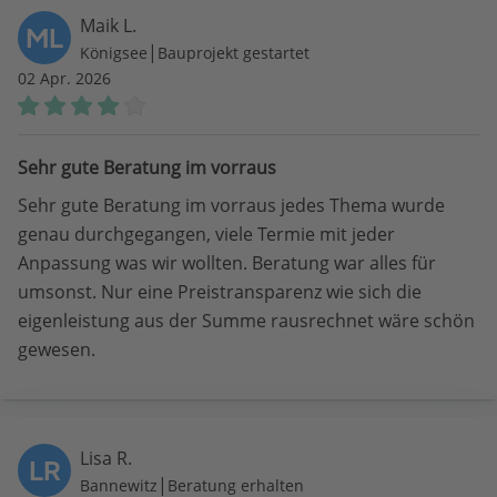
Maik L.
ML
|
Königsee
Bauprojekt gestartet
02 Apr. 2026
Sehr gute Beratung im vorraus
Sehr gute Beratung im vorraus jedes Thema wurde
genau durchgegangen, viele Termie mit jeder
Anpassung was wir wollten. Beratung war alles für
umsonst. Nur eine Preistransparenz wie sich die
eigenleistung aus der Summe rausrechnet wäre schön
gewesen.
Lisa R.
LR
|
Bannewitz
Beratung erhalten