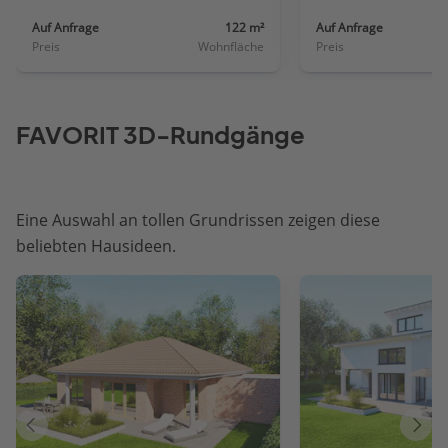
Auf Anfrage
122 m²
Auf Anfrage
Preis
Wohnfläche
Preis
FAVORIT 3D-Rundgänge
Eine Auswahl an tollen Grundrissen zeigen diese
beliebten Hausideen.
Vorheriges
Näch