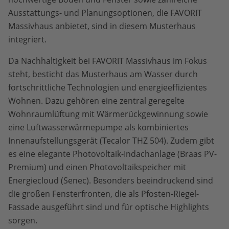
Ausstattungs- und Planungsoptionen, die FAVORIT
Massivhaus anbietet, sind in diesem Musterhaus
integriert.
Da Nachhaltigkeit bei FAVORIT Massivhaus im Fokus
steht, besticht das Musterhaus am Wasser durch
fortschrittliche Technologien und energieeffizientes
Wohnen. Dazu gehören eine zentral geregelte
Wohnraumlüftung mit Wärmerückgewinnung sowie
eine Luftwasserwärmepumpe als kombiniertes
Innenaufstellungsgerät (Tecalor THZ 504). Zudem gibt
es eine elegante Photovoltaik-Indachanlage (Braas PV-
Premium) und einen Photovoltaikspeicher mit
Energiecloud (Senec). Besonders beeindruckend sind
die großen Fensterfronten, die als Pfosten-Riegel-
Fassade ausgeführt sind und für optische Highlights
sorgen.