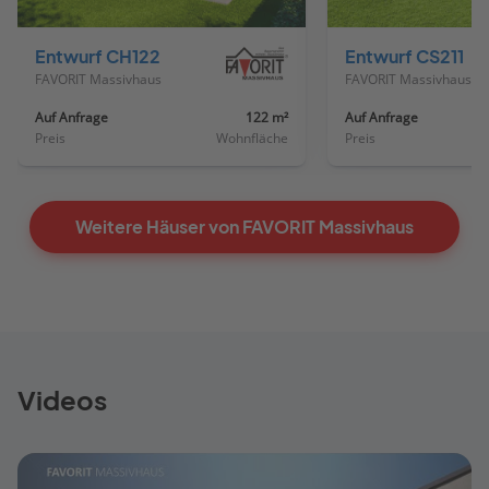
Haus
Haus
Entwurf CH122
Entwurf CS211
FAVORIT Massivhaus
FAVORIT Massivhaus
Auf Anfrage
122 m²
Auf Anfrage
Preis
Wohnfläche
Preis
Weitere Häuser von FAVORIT Massivhaus
Videos