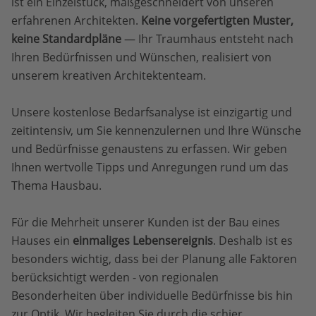
ist ein Einzelstück, maßgeschneidert von unseren
erfahrenen Architekten.
Keine vorgefertigten Muster,
keine Standardpläne
— Ihr Traumhaus entsteht nach
Ihren Bedürfnissen und Wünschen, realisiert von
unserem kreativen Architektenteam.
Unsere kostenlose Bedarfsanalyse ist einzigartig und
zeitintensiv, um Sie kennenzulernen und Ihre Wünsche
und Bedürfnisse genaustens zu erfassen. Wir geben
Ihnen wertvolle Tipps und Anregungen rund um das
Thema Hausbau.
Für die Mehrheit unserer Kunden ist der Bau eines
Hauses ein
einmaliges Lebensereignis
. Deshalb ist es
besonders wichtig, dass bei der Planung alle Faktoren
berücksichtigt werden - von regionalen
Besonderheiten über individuelle Bedürfnisse bis hin
zur Optik. Wir begleiten Sie durch die schier