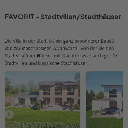
FAVORIT - Stadtvillen/Stadthäuser
Die Villa in der Stadt ist ein ganz besonderer Baustil
von zweigeschossiger Wohnweise - von der kleinen
Stadtvilla über Häuser mit Dachterrasse auch große
Stadtvillen und klassische Stadthäuser.
Vorheriges
Näch
Haus
Haus