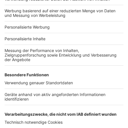
Hausanbieter-Suche
Bauprojekt-Profil
Für Unternehmen
Ihre Baufirma auf bauen.de
Kostenloses Infogespräch