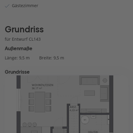
Gästezimmer
Grundriss
für Entwurf CL143
Außenmaße
Länge: 9,5 m
Breite: 9,5 m
Grundrisse