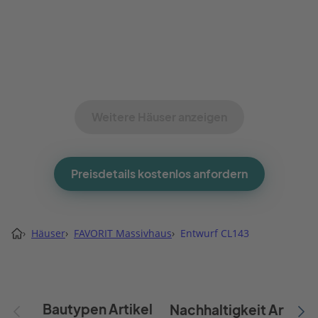
Weitere Häuser anzeigen
Preisdetails kostenlos anfordern
›
Häuser
›
FAVORIT Massivhaus
›
Entwurf CL143
Bautypen Artikel
Nachhaltigkeit Artikel