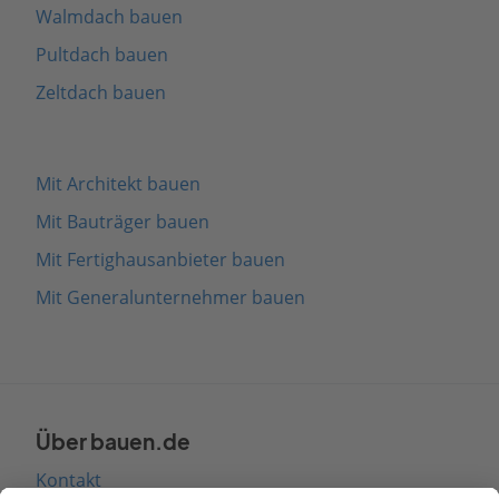
Walmdach bauen
Pultdach bauen
Zeltdach bauen
Mit Architekt bauen
Mit Bauträger bauen
Mit Fertighausanbieter bauen
Mit Generalunternehmer bauen
Über bauen.de
Kontakt