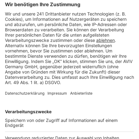
Seitenaufbau
Barrierefreiheit
Cookie Einstellungen
Rechtliches
AGB-Übersicht
Datenschutz
Impressum
Fotonachweis
Services
Bauprojekt-Quiz
Häuser-Suche