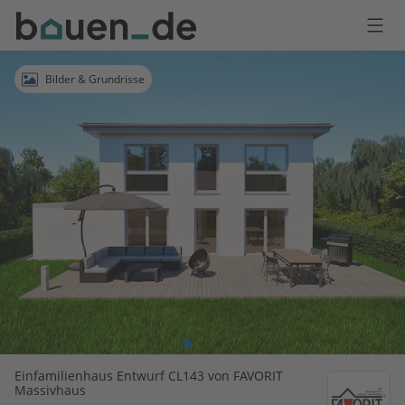
Bauen
Logo
Anmelden
Bilder & Grundrisse
Einfamilienhaus Entwurf CL143 von FAVORIT
Massivhaus