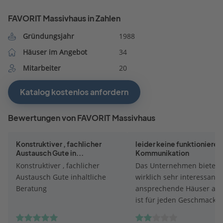
FAVORIT Massivhaus in Zahlen
Gründungsjahr
1988
Häuser im Angebot
34
Mitarbeiter
20
Katalog kostenlos anfordern
Bewertungen von FAVORIT Massivhaus
Konstruktiver , fachlicher
leider keine funktioniere
Austausch Gute in...
Kommunikation
Konstruktiver , fachlicher
Das Unternehmen bietet
Austausch Gute inhaltliche
wirklich sehr interessant
Beratung
ansprechende Häuser an,
ist für jeden Geschmack 
dabei! Der Katalog ist
übersichtlich und informa