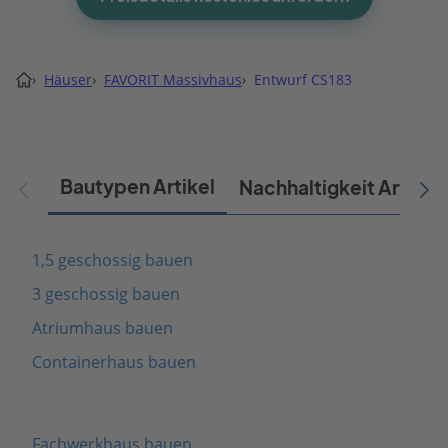
›
Häuser
›
FAVORIT Massivhaus
›
Entwurf CS183
Bautypen Artikel
Nachhaltigkeit Artikel
1,5 geschossig bauen
3 geschossig bauen
Atriumhaus bauen
Containerhaus bauen
Fachwerkhaus bauen