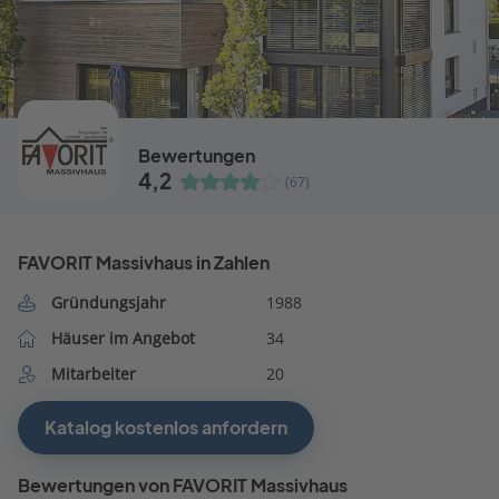
Bewertungen
4,2
(67)
FAVORIT Massivhaus in Zahlen
Gründungsjahr
1988
Häuser im Angebot
34
Mitarbeiter
20
Katalog kostenlos anfordern
Bewertungen von FAVORIT Massivhaus