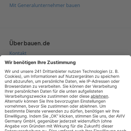
Mit Generalunternehmer bauen
Über bauen.de
Kontakt
Seitenaufbau
Barrierefreiheit
Cookie Einstellungen
Rechtliches
AGB-Übersicht
Datenschutz