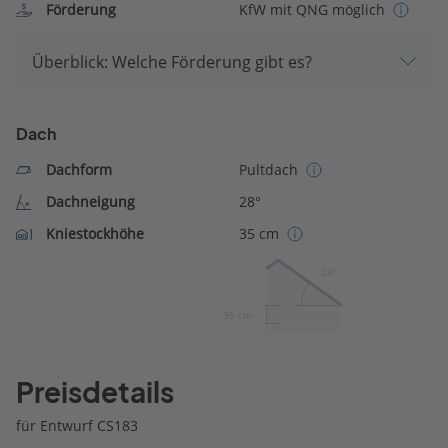
Förderung
KfW mit QNG möglich
Überblick: Welche Förderung gibt es?
Dach
Dachform
Pultdach
Dachneigung
28°
Kniestockhöhe
35 cm
28º
35 cm
Preisdetails
für Entwurf CS183