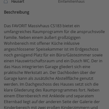
Hausart
Einfamilienhaus
Beschreibung
Das FAVORIT Massivhaus CS183 bietet ein
umfangreiches Raumprogramm für die anspruchsvolle
Familie. Neben einem äußert großzügigen
Wohnbereich mit offener Küche inklusive
angeschlossener Speisekammer ist im Erdgeschoss
noch genügend Platz für ein Büro/Gästezimmer sowie
einen Hauswirtschaftsraum und ein Dusch WC. Der in
das Haus integrierten Garage gliedert sich eine
praktische Werkstatt an. Der Dachboden über der
Garage kann als zusätzliche Abstellfläche genutzt
werden. Im Dachgeschoss des Hauses setzt sich die
klare Gliederung des Raumprogrammes fort. Neben
einem Elternbereich mit Ankleide und separatem
Elternbad liegt auf der anderen Seite der Galerie der
Kinderbereich mit zwei großen Kinderzimmern und