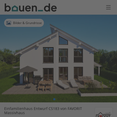
Bauen
Logo
Anmelden
Bilder & Grundrisse
Einfamilienhaus Entwurf CS183 von FAVORIT
Massivhaus