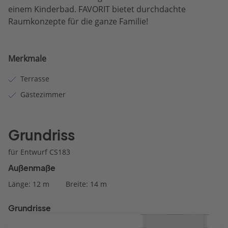
einem Kinderbad. FAVORIT bietet durchdachte
Raumkonzepte für die ganze Familie!
Merkmale
Terrasse
Gästezimmer
Grundriss
für Entwurf CS183
Außenmaße
Länge: 12 m
Breite: 14 m
Grundrisse