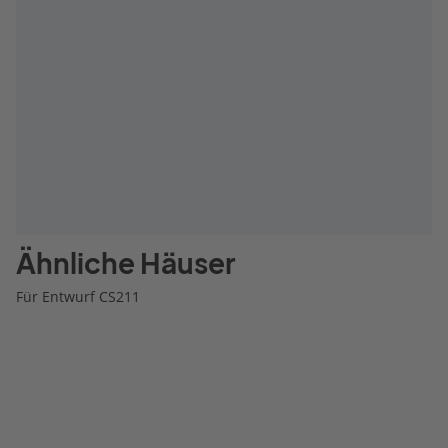
Ähnliche Häuser
Für Entwurf CS211