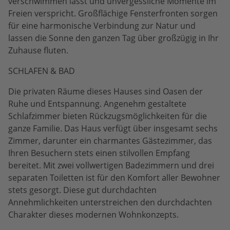
verschwimmen lässt und unvergessliche Momente im
Freien verspricht. Großflächige Fensterfronten sorgen
für eine harmonische Verbindung zur Natur und
lassen die Sonne den ganzen Tag über großzügig in Ihr
Zuhause fluten.
SCHLAFEN & BAD
Die privaten Räume dieses Hauses sind Oasen der
Ruhe und Entspannung. Angenehm gestaltete
Schlafzimmer bieten Rückzugsmöglichkeiten für die
ganze Familie. Das Haus verfügt über insgesamt sechs
Zimmer, darunter ein charmantes Gästezimmer, das
Ihren Besuchern stets einen stilvollen Empfang
bereitet. Mit zwei vollwertigen Badezimmern und drei
separaten Toiletten ist für den Komfort aller Bewohner
stets gesorgt. Diese gut durchdachten
Annehmlichkeiten unterstreichen den durchdachten
Charakter dieses modernen Wohnkonzepts.