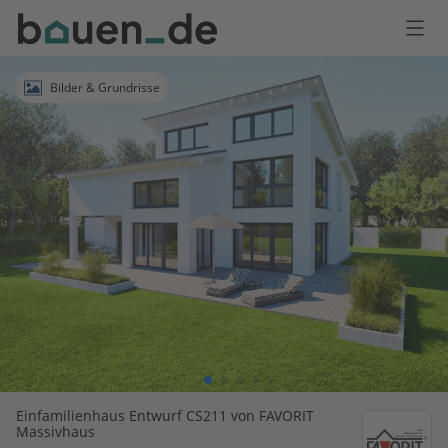
Bauen
Logo
Anmelden
Bilder & Grundrisse
Einfamilienhaus Entwurf CS211 von FAVORIT
Massivhaus