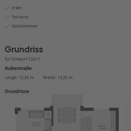
Erker
Terrasse
Gästezimmer
Grundriss
für Entwurf CS211
Außenmaße
Länge: 12,25 m
Breite: 13,25 m
Grundrisse