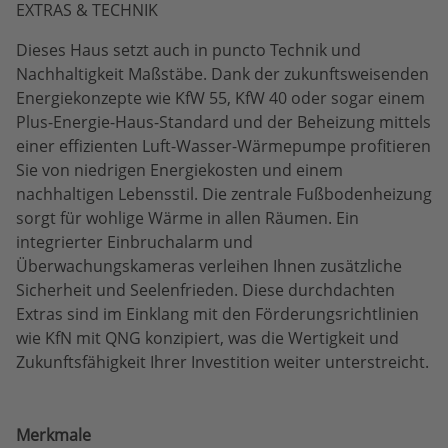
EXTRAS & TECHNIK
Dieses Haus setzt auch in puncto Technik und
Nachhaltigkeit Maßstäbe. Dank der zukunftsweisenden
Energiekonzepte wie KfW 55, KfW 40 oder sogar einem
Plus-Energie-Haus-Standard und der Beheizung mittels
einer effizienten Luft-Wasser-Wärmepumpe profitieren
Sie von niedrigen Energiekosten und einem
nachhaltigen Lebensstil. Die zentrale Fußbodenheizung
sorgt für wohlige Wärme in allen Räumen. Ein
integrierter Einbruchalarm und
Überwachungskameras verleihen Ihnen zusätzliche
Sicherheit und Seelenfrieden. Diese durchdachten
Extras sind im Einklang mit den Förderungsrichtlinien
wie KfN mit QNG konzipiert, was die Wertigkeit und
Zukunftsfähigkeit Ihrer Investition weiter unterstreicht.
Merkmale