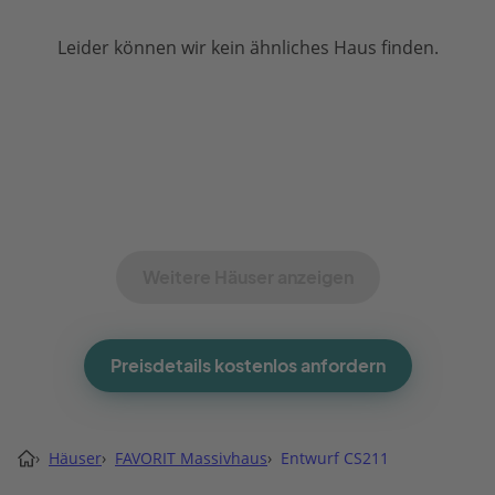
Leider können wir kein ähnliches Haus finden.
Weitere Häuser anzeigen
Preisdetails kostenlos anfordern
›
Häuser
›
FAVORIT Massivhaus
›
Entwurf CS211