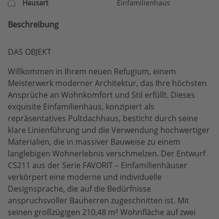
Hausart
Einfamilienhaus
Beschreibung
DAS OBJEKT
Willkommen in Ihrem neuen Refugium, einem
Meisterwerk moderner Architektur, das Ihre höchsten
Ansprüche an Wohnkomfort und Stil erfüllt. Dieses
exquisite Einfamilienhaus, konzipiert als
repräsentatives Pultdachhaus, besticht durch seine
klare Linienführung und die Verwendung hochwertiger
Materialien, die in massiver Bauweise zu einem
langlebigen Wohnerlebnis verschmelzen. Der Entwurf
CS211 aus der Serie FAVORIT – Einfamilienhäuser
verkörpert eine moderne und individuelle
Designsprache, die auf die Bedürfnisse
anspruchsvoller Bauherren zugeschnitten ist. Mit
seinen großzügigen 210,48 m² Wohnfläche auf zwei