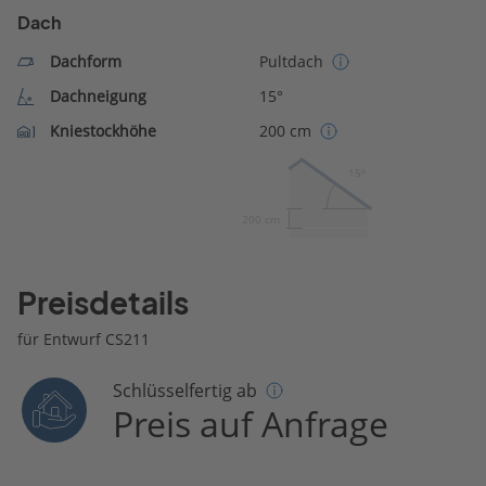
Dach
Dachform
Pultdach
Dachneigung
15°
Kniestockhöhe
200 cm
15º
200 cm
Preisdetails
für Entwurf CS211
Schlüsselfertig ab
Preis auf Anfrage