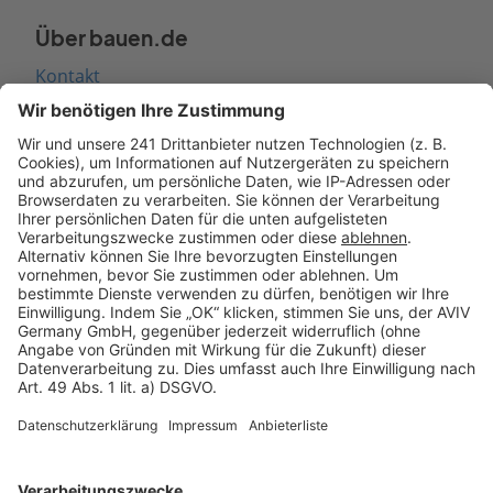
Über bauen.de
Kontakt
Seitenaufbau
Barrierefreiheit
Cookie Einstellungen
Rechtliches
AGB-Übersicht
Datenschutz
Impressum
Fotonachweis
Services