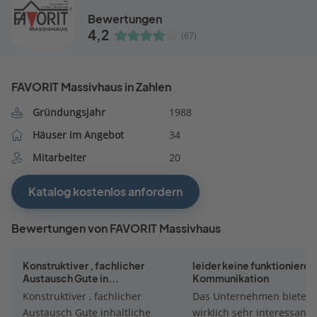
Bewertungen
4,2
(67)
FAVORIT Massivhaus in Zahlen
Gründungsjahr
1988
Häuser im Angebot
34
Mitarbeiter
20
Katalog kostenlos anfordern
Bewertungen von FAVORIT Massivhaus
Konstruktiver , fachlicher
leider keine funktioniere
Austausch Gute in...
Kommunikation
Konstruktiver , fachlicher
Das Unternehmen bietet
Austausch Gute inhaltliche
wirklich sehr interessant