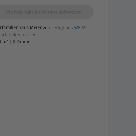
Preisdetails kostenlos anfordern
erfamilienhaus Meier
von
Fertighaus WEISS -
hrfamilienhäuser
9 m² | 8 Zimmer