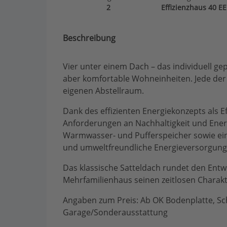
2
Effizienzhaus 40 EE
Beschreibung
Vier unter einem Dach – das individuell ge
aber komfortable Wohneinheiten. Jede de
eigenen Abstellraum.
Dank des effizienten Energiekonzepts als E
Anforderungen an Nachhaltigkeit und Ene
Warmwasser- und Pufferspeicher sowie eine
und umweltfreundliche Energieversorgung
Das klassische Satteldach rundet den Entw
Mehrfamilienhaus seinen zeitlosen Charakt
Angaben zum Preis: Ab OK Bodenplatte, Sch
Garage/Sonderausstattung