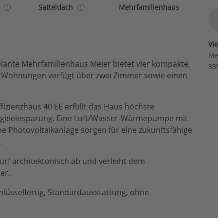
Mehrfamilienhaus
Satteldach
Vi
Me
plante Mehrfamilienhaus Meier bietet vier kompakte,
33
r Wohnungen verfügt über zwei Zimmer sowie einen
ffizienzhaus 40 EE erfüllt das Haus höchste
rgieeinsparung. Eine Luft/Wasser-Wärmepumpe mit
 Photovoltaikanlage sorgen für eine zukunftsfähige
.
urf architektonisch ab und verleiht dem
er.
lüsselfertig, Standardausstattung, ohne