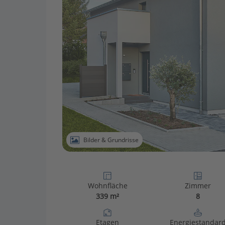
Bilder & Grundrisse
Wohnfläche
Zimmer
339 m²
8
Etagen
Energiestandar