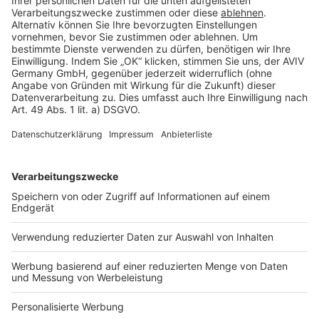
Rechtliches
AGB-Übersicht
Datenschutz
Impressum
Fotonachweis
Services
Bauprojekt-Quiz
Häuser-Suche
Hausanbieter-Suche
Bauprojekt-Profil
Für Unternehmen