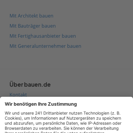
Mit Architekt bauen
Mit Bauträger bauen
Mit Fertighausanbieter bauen
Mit Generalunternehmer bauen
Über bauen.de
Kontakt
Seitenaufbau
Barrierefreiheit
Cookie Einstellungen