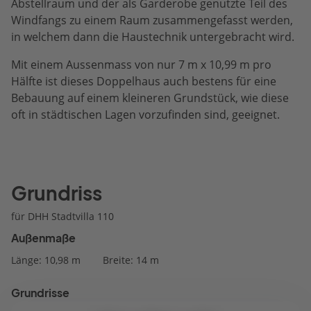
Abstellraum und der als Garderobe genutzte Teil des
Windfangs zu einem Raum zusammengefasst werden,
in welchem dann die Haustechnik untergebracht wird.
Mit einem Aussenmass von nur 7 m x 10,99 m pro
Hälfte ist dieses Doppelhaus auch bestens für eine
Bebauung auf einem kleineren Grundstück, wie diese
oft in städtischen Lagen vorzufinden sind, geeignet.
Grundriss
für DHH Stadtvilla 110
Außenmaße
Länge: 10,98 m
Breite: 14 m
Grundrisse