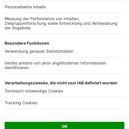
Ihre Baufirma auf bauen.de
Kostenloses Infogespräch