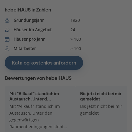
hebelHAUS in Zahlen
Gründungsjahr
1920
Häuser im Angebot
24
Häuser pro Jahr
> 100
Mitarbeiter
> 100
Katalog kostenlos anfordern
Bewertungen von hebelHAUS
Mit "Allkauf" stand ich im
Bis jetzt nicht bei mir
Austausch. Unter d...
gemeldet
Mit "Allkauf" stand ich im
Bis jetzt nicht bei mir
Austausch. Unter den
gemeldet
gegenwärtigen
Rahmenbedingungen steht