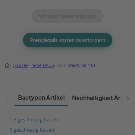
Weitere Häuser anzeigen
Preisdetails kostenlos anfordern
›
Häuser
›
hebelHAUS
›
DHH Stadtvilla 110
Bautypen Artikel
Nachhaltigkeit Artikel
1,5 geschossig bauen
3 geschossig bauen