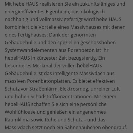
Mit hebelHAUS realisieren Sie ein zukunftsfähiges und
energieeffizientes Eigenheim, das ökologisch
nachhaltig und vollmassiv gefertigt wird! hebelHAUS
kombiniert die Vorteile eines Massivhauses mit denen
eines Fertighauses: Dank der genormten
Gebäudehülle und den speziellen geschosshohen
Systemwandelementen aus Porenbeton ist Ihr
hebelHAUS in kürzester Zeit bezugsfertig. Ein
besonderes Merkmal der vollen
hebel
HAUS
Gebäudehülle ist das intelligente Massivdach aus
massiven Porenbetonplatten. Es bietet effektiven
Schutz vor Straßenlärm, Elektrosmog, unreiner Luft
und hohen Schadstoffkonzentrationen. Mit einem
hebelHAUS schaffen Sie sich eine persönliche
Wohlfühloase und genießen ein angenehmes
Raumklima sowie Ruhe und Schutz – und das
Massivdach setzt noch ein Sahnehäubchen obendrauf.