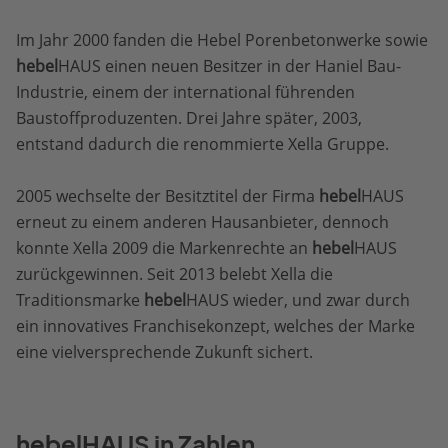
Im Jahr 2000 fanden die Hebel Porenbetonwerke sowie
hebel
HAUS einen neuen Besitzer in der Haniel Bau-
Industrie, einem der international führenden
Baustoffproduzenten. Drei Jahre später, 2003,
entstand dadurch die renommierte Xella Gruppe.
2005 wechselte der Besitztitel der Firma
hebel
HAUS
erneut zu einem anderen Hausanbieter, dennoch
konnte Xella 2009 die Markenrechte an
hebel
HAUS
zurückgewinnen. Seit 2013 belebt Xella die
Traditionsmarke
hebel
HAUS wieder, und zwar durch
ein innovatives Franchisekonzept, welches der Marke
eine vielversprechende Zukunft sichert.
hebelHAUS in Zahlen