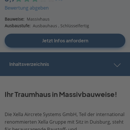
Bewertung abgeben
Bauweise:
Massivhaus
Ausbaustufe:
Ausbauhaus
Schlüsselfertig
Jetzt Infos anfordern
Inhaltsverzeichnis
Ihr Traumhaus in Massivbauweise!
Die Xella Aircrete Systems GmbH, Teil der international
renommierten Xella Gruppe mit Sitz in Duisburg, steht
für herausragende Baustoff- und