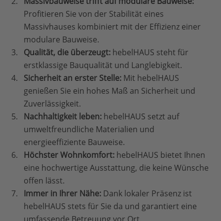
Massivbauweise trifft auf modulare Bauweise:
Profitieren Sie von der Stabilität eines
Massivhauses kombiniert mit der Effizienz einer
modulare Bauweise.
Qualität, die überzeugt:
hebelHAUS steht für
erstklassige Bauqualität und Langlebigkeit.
Sicherheit an erster Stelle:
Mit hebelHAUS
genießen Sie ein hohes Maß an Sicherheit und
Zuverlässigkeit.
Nachhaltigkeit leben:
hebelHAUS setzt auf
umweltfreundliche Materialien und
energieeffiziente Bauweise.
Höchster Wohnkomfort:
hebelHAUS bietet Ihnen
eine hochwertige Ausstattung, die keine Wünsche
offen lässt.
Immer in Ihrer Nähe:
Dank lokaler Präsenz ist
hebelHAUS stets für Sie da und garantiert eine
umfassende Betreuung vor Ort.