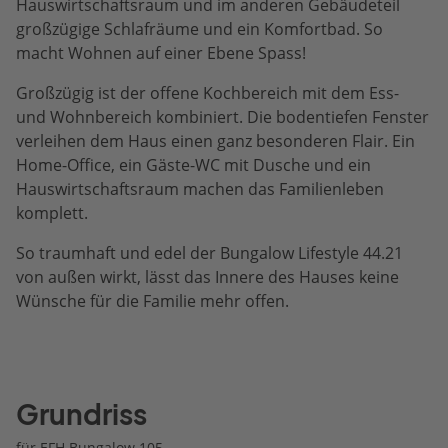
Hauswirtschaftsraum und im anderen Gebäudeteil
großzügige Schlafräume und ein Komfortbad. So
macht Wohnen auf einer Ebene Spass!
Großzügig ist der offene Kochbereich mit dem Ess-
und Wohnbereich kombiniert. Die bodentiefen Fenster
verleihen dem Haus einen ganz besonderen Flair. Ein
Home-Office, ein Gäste-WC mit Dusche und ein
Hauswirtschaftsraum machen das Familienleben
komplett.
So traumhaft und edel der Bungalow Lifestyle 44.21
von außen wirkt, lässt das Innere des Hauses keine
Wünsche für die Familie mehr offen.
Grundriss
für EFH Bungalow 105