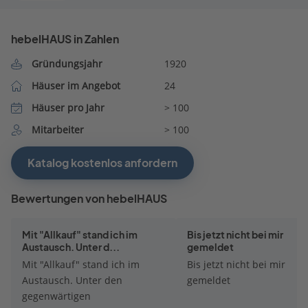
hebelHAUS in Zahlen
Gründungsjahr
1920
Häuser im Angebot
24
Häuser pro Jahr
> 100
Mitarbeiter
> 100
Katalog kostenlos anfordern
Bewertungen von hebelHAUS
Mit "Allkauf" stand ich im
Bis jetzt nicht bei mir
Austausch. Unter d...
gemeldet
Mit "Allkauf" stand ich im
Bis jetzt nicht bei mir
Austausch. Unter den
gemeldet
gegenwärtigen