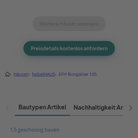
Weitere Häuser anzeigen
Preisdetails kostenlos anfordern
›
Häuser
›
hebelHAUS
›
EFH Bungalow 105
Bautypen Artikel
Nachhaltigkeit Artikel
1,5 geschossig bauen