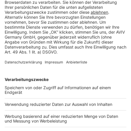
Rechtliches
AGB-Übersicht
Datenschutz
Impressum
Fotonachweis
Services
Bauprojekt-Quiz
Häuser-Suche
Hausanbieter-Suche
Bauprojekt-Profil