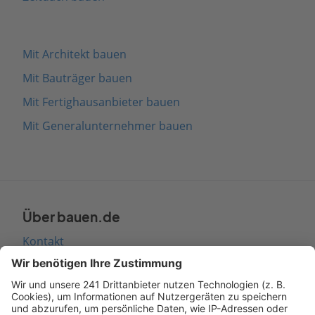
Mit Architekt bauen
Mit Bauträger bauen
Mit Fertighausanbieter bauen
Mit Generalunternehmer bauen
Über bauen.de
Kontakt
Seitenaufbau
Barrierefreiheit
Cookie Einstellungen