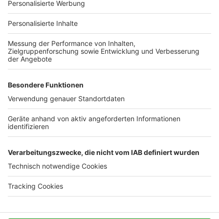
Für Unternehmen
Ihre Baufirma auf bauen.de
Kostenloses Infogespräch