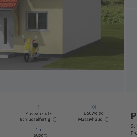
Bauweise
Ausbaustufe
P
Massivhaus
Schlüsselfertig
Sch
Pr
Hausart