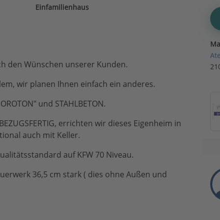
Einfamilienhaus
Ma
At
ach den Wünschen unserer Kunden.
21
lem, wir planen Ihnen einfach ein anderes.
"POROTON" und STAHLBETON.
BEZUGSFERTIG, errichten wir dieses Eigenheim in
ional auch mit Keller.
alitätsstandard auf KFW 70 Niveau.
auerwerk 36,5 cm stark ( dies ohne Außen und