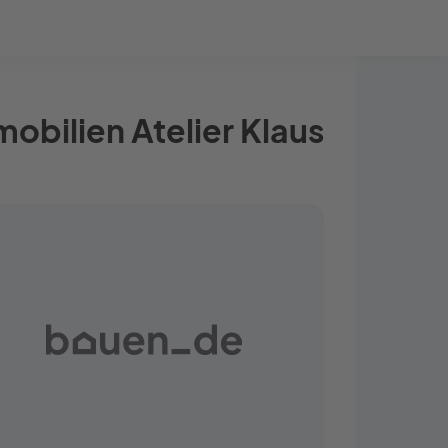
Bauprojekt-Quiz
Mein Konto
Baupartner
Anmelden
bilien Atelier Klaus