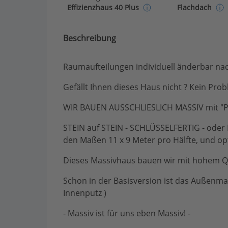
Effizienzhaus 40 Plus
Flachdach
Beschreibung
Raumaufteilungen individuell änderbar n
Gefällt Ihnen dieses Haus nicht ? Kein Prob
WIR BAUEN AUSSCHLIESLICH MASSIV mit 
STEIN auf STEIN - SCHLÜSSELFERTIG - oder 
den Maßen 11 x 9 Meter pro Hälfte, und opt
Dieses Massivhaus bauen wir mit hohem Qu
Schon in der Basisversion ist das Außenm
Innenputz )
- Massiv ist für uns eben Massiv! -