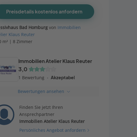
Preisdetails kostenlos anfordern
ssivhaus Bad Homburg
von
Immobilien
elier Klaus Reuter
0 m² | 8 Zimmer
Immobilien Atelier Klaus Reuter
3,0
1 Bewertung
Akzeptabel
Bewertungen ansehen
Finden Sie jetzt Ihren
Ansprechpartner
Immobilien Atelier Klaus Reuter
Persönliches Angebot anfordern