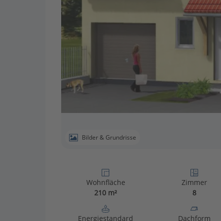
Bilder & Grundrisse
Wohnfläche
Zimmer
210 m²
8
Energiestandard
Dachform