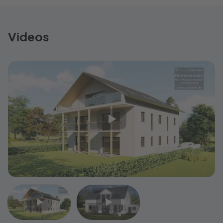
Videos
Video
Video
1
2