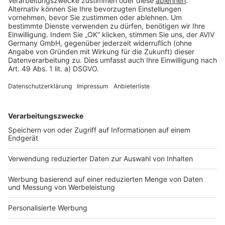
Rechtliches
AGB-Übersicht
Datenschutz
Impressum
Fotonachweis
Services
Bauprojekt-Quiz
Häuser-Suche
Hausanbieter-Suche
Bauprojekt-Profil
Für Unternehmen