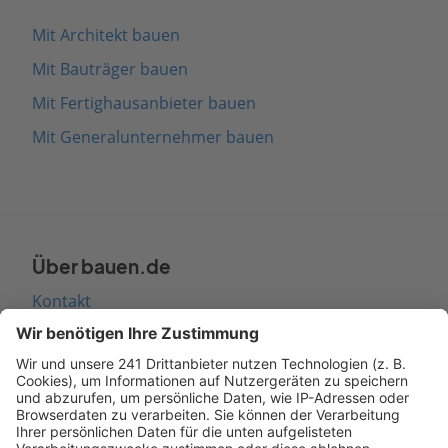
Mit Architekt bauen
Mit Bauträger bauen
Mit Fertighausanbieter bauen
Mit Generalunternehmer bauen
Über bauen.de
Kontakt
Seitenaufbau
Barrierefreiheit
Cookie Einstellungen