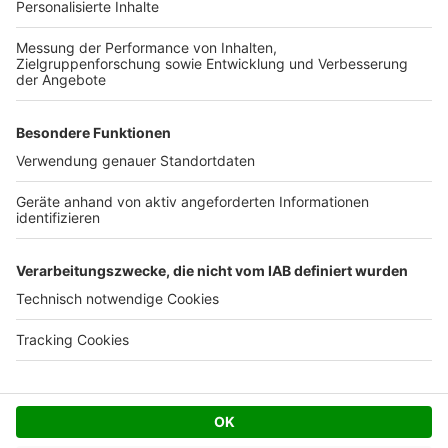
Ihre Baufirma auf bauen.de
Kostenloses Infogespräch
Facebook
Twitter