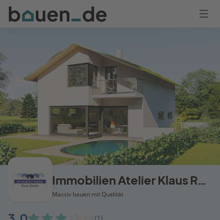
Bauen
Logo
Anmelden
Immobilien Atelier Klaus Reuter
Massiv bauen mit Qualität
3,0
(1)