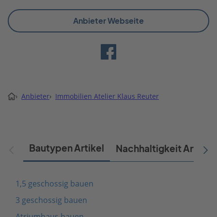
Anbieter Webseite
›
Anbieter
›
Immobilien Atelier Klaus Reuter
Bautypen Artikel
Nachhaltigkeit Artikel
1,5 geschossig bauen
3 geschossig bauen
Atriumhaus bauen