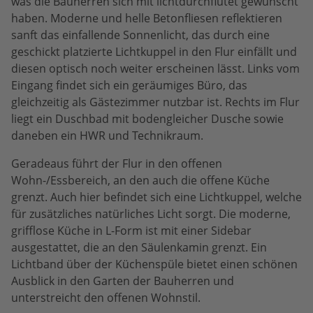
was die Bauherren sich mit lichtdurchflutet gewünscht
haben. Moderne und helle Betonfliesen reflektieren
sanft das einfallende Sonnenlicht, das durch eine
geschickt platzierte Lichtkuppel in den Flur einfällt und
diesen optisch noch weiter erscheinen lässt. Links vom
Eingang findet sich ein geräumiges Büro, das
gleichzeitig als Gästezimmer nutzbar ist. Rechts im Flur
liegt ein Duschbad mit bodengleicher Dusche sowie
daneben ein HWR und Technikraum.
Geradeaus führt der Flur in den offenen
Wohn-/Essbereich, an den auch die offene Küche
grenzt. Auch hier befindet sich eine Lichtkuppel, welche
für zusätzliches natürliches Licht sorgt. Die moderne,
grifflose Küche in L-Form ist mit einer Sidebar
ausgestattet, die an den Säulenkamin grenzt. Ein
Lichtband über der Küchenspüle bietet einen schönen
Ausblick in den Garten der Bauherren und
unterstreicht den offenen Wohnstil.