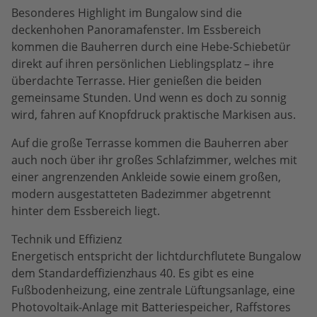
Besonderes Highlight im Bungalow sind die
deckenhohen Panoramafenster. Im Essbereich
kommen die Bauherren durch eine Hebe-Schiebetür
direkt auf ihren persönlichen Lieblingsplatz – ihre
überdachte Terrasse. Hier genießen die beiden
gemeinsame Stunden. Und wenn es doch zu sonnig
wird, fahren auf Knopfdruck praktische Markisen aus.
Auf die große Terrasse kommen die Bauherren aber
auch noch über ihr großes Schlafzimmer, welches mit
einer angrenzenden Ankleide sowie einem großen,
modern ausgestatteten Badezimmer abgetrennt
hinter dem Essbereich liegt.
Technik und Effizienz
Energetisch entspricht der lichtdurchflutete Bungalow
dem Standardeffizienzhaus 40. Es gibt es eine
Fußbodenheizung, eine zentrale Lüftungsanlage, eine
Photovoltaik-Anlage mit Batteriespeicher, Raffstores