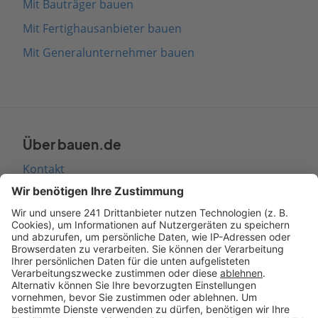
Mit Bauträger bauen
Mit Fertighausanbieter bauen
Mit Generalunternehmer bauen
Über bauen.de
Kontakt
Seitenaufbau
Barrierefreiheit
Cookie Einstellungen
Rechtliches
AGB-Übersicht