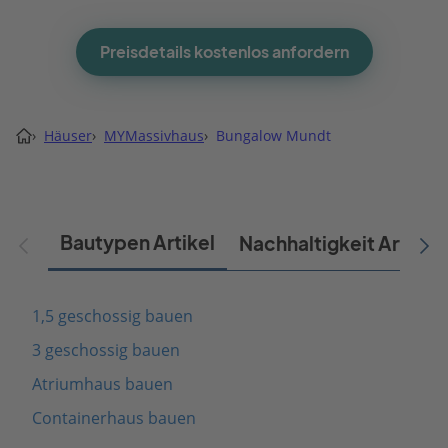
Preisdetails kostenlos anfordern
›
Häuser
›
MYMassivhaus
›
Bungalow Mundt
Bautypen Artikel
Nachhaltigkeit Artikel
1,5 geschossig bauen
3 geschossig bauen
Atriumhaus bauen
Containerhaus bauen