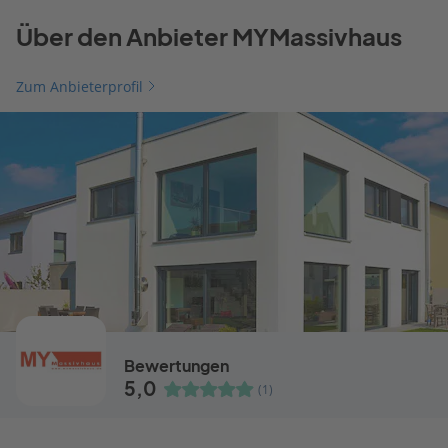
Über den Anbieter MYMassivhaus
Zum Anbieterprofil
Bewertungen
5,0
(1)