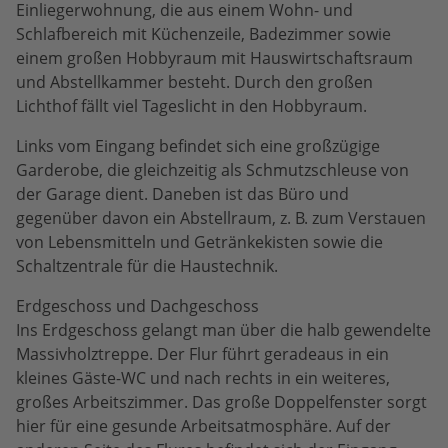
Einliegerwohnung, die aus einem Wohn- und
Schlafbereich mit Küchenzeile, Badezimmer sowie
einem großen Hobbyraum mit Hauswirtschaftsraum
und Abstellkammer besteht. Durch den großen
Lichthof fällt viel Tageslicht in den Hobbyraum.
Links vom Eingang befindet sich eine großzügige
Garderobe, die gleichzeitig als Schmutzschleuse von
der Garage dient. Daneben ist das Büro und
gegenüber davon ein Abstellraum, z. B. zum Verstauen
von Lebensmitteln und Getränkekisten sowie die
Schaltzentrale für die Haustechnik.
Erdgeschoss und Dachgeschoss
Ins Erdgeschoss gelangt man über die halb gewendelte
Massivholztreppe. Der Flur führt geradeaus in ein
kleines Gäste-WC und nach rechts in ein weiteres,
großes Arbeitszimmer. Das große Doppelfenster sorgt
hier für eine gesunde Arbeitsatmosphäre. Auf der