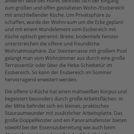
anderen Seite des Flures befindet sich der Eingang
zum großen und offen gestalteten Wohn-/Essbereich
mit anschließender Küche. Um Privatsphäre zu
schaffen, wurde der Wohnraum um die Ecke geplant
und mit einem Wandelement vom Essbereich mit
Küche optisch getrennt. Breite, bodentiefe Fenster
unterstreichen die offene und freundliche
Wohnatmosphäre. Zur Steinterrasse mit großem Pool
gelangt man vom Wohnzimmer aus durch eine große
Terrassentür oder über die Hebe-Schiebetür im
Essbereich. So kann der Essbereich im Sommer
hervorragend erweitert werden.
Die offene U-Küche hat einen mattweißen Korpus und
begeistert besonders durch große Arbeitsflächen. In
der Mitte befindet sich ein kleines, praktisches
Stauraumwunder mit zusätzlicher Arbeitsplatte. Das
große Doppelfenster und ein Panoramafenster bieten
sowohl bei der Essenszubereitung wie auch beim