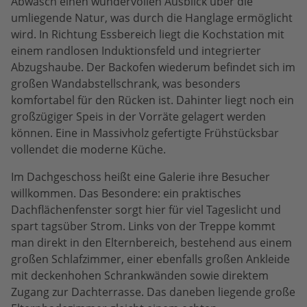
Abwasch einen wundervollen Ausblick über die
umliegende Natur, was durch die Hanglage ermöglicht
wird. In Richtung Essbereich liegt die Kochstation mit
einem randlosen Induktionsfeld und integrierter
Abzugshaube. Der Backofen wiederum befindet sich im
großen Wandabstellschrank, was besonders
komfortabel für den Rücken ist. Dahinter liegt noch ein
großzügiger Speis in der Vorräte gelagert werden
können. Eine in Massivholz gefertigte Frühstücksbar
vollendet die moderne Küche.
Im Dachgeschoss heißt eine Galerie ihre Besucher
willkommen. Das Besondere: ein praktisches
Dachflächenfenster sorgt hier für viel Tageslicht und
spart tagsüber Strom. Links von der Treppe kommt
man direkt in den Elternbereich, bestehend aus einem
großen Schlafzimmer, einer ebenfalls großen Ankleide
mit deckenhohen Schrankwänden sowie direktem
Zugang zur Dachterrasse. Das daneben liegende große