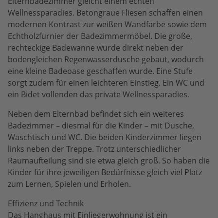
Elternbadezimmer gleicht einem echten
Wellnessparadies. Betongraue Fliesen schaffen einen
modernen Kontrast zur weißen Wandfarbe sowie dem
Echtholzfurnier der Badezimmermöbel. Die große,
rechteckige Badewanne wurde direkt neben der
bodengleichen Regenwasserdusche gebaut, wodurch
eine kleine Badeoase geschaffen wurde. Eine Stufe
sorgt zudem für einen leichteren Einstieg. Ein WC und
ein Bidet vollenden das private Wellnessparadies.
Neben dem Elternbad befindet sich ein weiteres
Badezimmer – diesmal für die Kinder – mit Dusche,
Waschtisch und WC. Die beiden Kinderzimmer liegen
links neben der Treppe. Trotz unterschiedlicher
Raumaufteilung sind sie etwa gleich groß. So haben die
Kinder für ihre jeweiligen Bedürfnisse gleich viel Platz
zum Lernen, Spielen und Erholen.
Effizienz und Technik
Das Hanghaus mit Einliegerwohnung ist ein