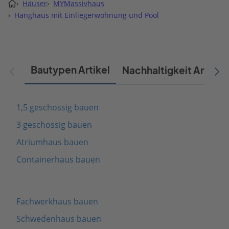
›
Häuser
›
MYMassivhaus
›
Hanghaus mit Einliegerwohnung und Pool
Bautypen Artikel
Nachhaltigkeit Artikel
1,5 geschossig bauen
3 geschossig bauen
Atriumhaus bauen
Containerhaus bauen
Fachwerkhaus bauen
Schwedenhaus bauen