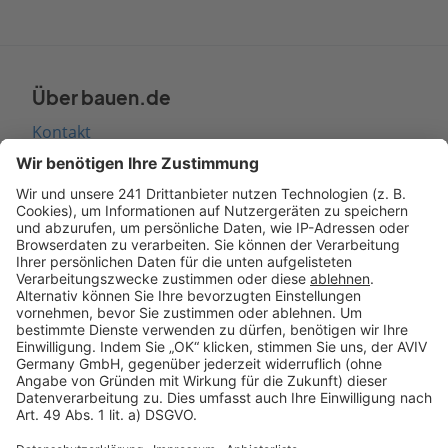
Über bauen.de
Kontakt
Seitenaufbau
Barrierefreiheit
Cookie Einstellungen
Rechtliches
AGB-Übersicht
Datenschutz
Impressum
Fotonachweis