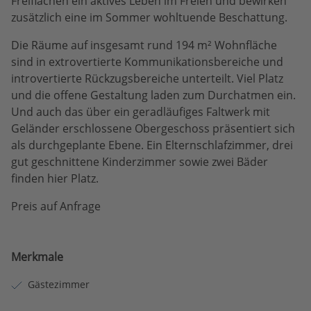
Freiflächen ein aktives Leben im Freien und bewirken
zusätzlich eine im Sommer wohltuende Beschattung.
Die Räume auf insgesamt rund 194 m² Wohnfläche
sind in extrovertierte Kommunikationsbereiche und
introvertierte Rückzugsbereiche unterteilt. Viel Platz
und die offene Gestaltung laden zum Durchatmen ein.
Und auch das über ein geradläufiges Faltwerk mit
Geländer erschlossene Obergeschoss präsentiert sich
als durchgeplante Ebene. Ein Elternschlafzimmer, drei
gut geschnittene Kinderzimmer sowie zwei Bäder
finden hier Platz.
Preis auf Anfrage
Merkmale
Gästezimmer