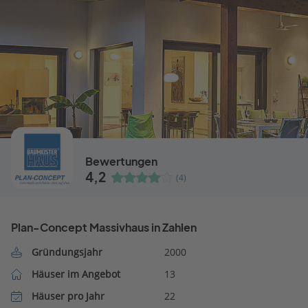
Bewertungen
4,2
(4)
Plan-Concept Massivhaus in Zahlen
Gründungsjahr
2000
Häuser im Angebot
13
Häuser pro Jahr
22