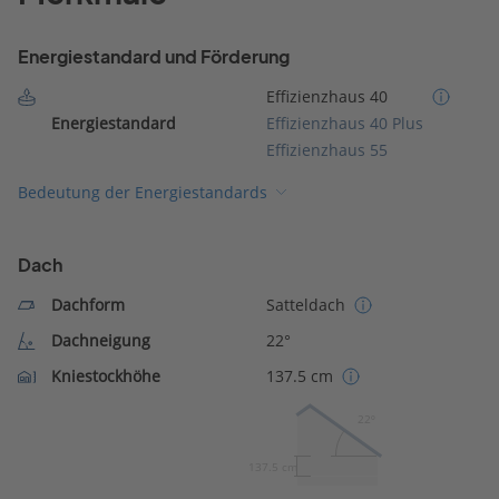
Energiestandard und Förderung
Effizienzhaus 40
Energiestandard
Effizienzhaus 40 Plus
Effizienzhaus 55
Bedeutung der Energiestandards
Dach
Dachform
Satteldach
Dachneigung
22°
Kniestockhöhe
137.5 cm
22º
137.5 cm