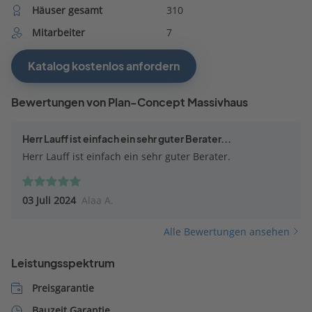
Häuser gesamt
310
Mitarbeiter
7
Katalog kostenlos anfordern
Bewertungen von Plan-Concept Massivhaus
Herr Lauff ist einfach ein sehr guter Berater...
Herr Lauff ist einfach ein sehr guter Berater.
03 Juli 2024
Alaa A.
Alle Bewertungen ansehen
Leistungsspektrum
Preisgarantie
Bauzeit Garantie