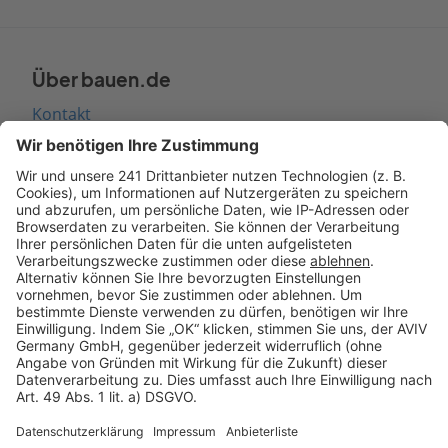
Über bauen.de
Kontakt
Seitenaufbau
Barrierefreiheit
Cookie Einstellungen
Rechtliches
AGB-Übersicht
Datenschutz
Impressum
Fotonachweis