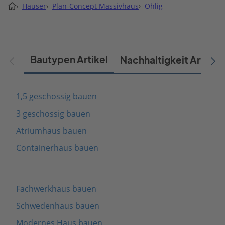
›
Häuser
›
Plan-Concept Massivhaus
›
Ohlig
Bautypen Artikel
Nachhaltigkeit Artikel
1,5 geschossig bauen
3 geschossig bauen
Atriumhaus bauen
Containerhaus bauen
Fachwerkhaus bauen
Schwedenhaus bauen
Modernes Haus bauen