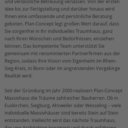
und verlässliche Betreuung verlassen. Von der ersten
Idee bis zur Fertigstellung und darüber hinaus wird
Ihnen eine umfassende und persönliche Beratung
geboten. Plan-Concept legt großen Wert darauf, dass
Sie sorgenfrei in Ihr individuelles Traumhaus, ganz
nach Ihren Wünschen und Bedürfnissen, einziehen
können. Das kompetente Team unterstützt Sie
gemeinsam mit renommierten Partnerfirmen aus der
Region, sodass Ihre Vision vom Eigenheim im Rhein-
Sieg-Kreis, in Bonn oder im angrenzenden Vorgebirge
Realität wird.
Seit der Gründung im Jahr 2000 realisiert Plan-Concept
Massivhaus die Träume zahlreicher Bauherren. Ob in
Euskirchen, Siegburg, Ahrweiler oder Wesseling – viele
individuelle Massivhäuser sind bereits Stein auf Stein
entstanden. Vielleicht wird das nächste Traumhaus,
das von Architekten konzipiert und durch erfahrene