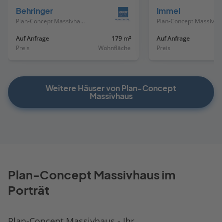
Behringer
Immel
Plan-Concept Massivhaus
Plan-
Auf Anfrage
179 m²
Auf Anfrage
Preis
Wohnfläche
Preis
Weitere Häuser von Plan-Concept
Massivhaus
Plan-Concept Massivhaus im
Porträt
Plan-Concept Massivhaus - Ihr