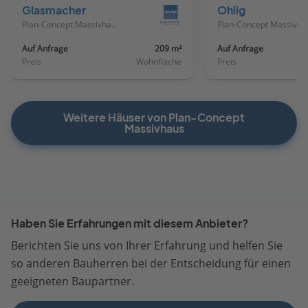
Glasmacher
Ohlig
Plan-Concept Massivhaus
Plan-
Auf Anfrage
209 m²
Auf Anfrage
Preis
Wohnfläche
Preis
Weitere Häuser von Plan-Concept
Massivhaus
Haben Sie Erfahrungen mit diesem Anbieter?
Berichten Sie uns von Ihrer Erfahrung und helfen Sie
so anderen Bauherren bei der Entscheidung für einen
geeigneten Baupartner.