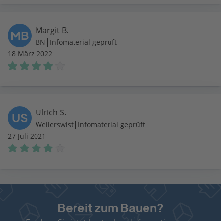
Margit B.
MB
|
BN
Infomaterial geprüft
18 März 2022
Ulrich S.
US
|
Weilerswist
Infomaterial geprüft
27 Juli 2021
Bereit zum Bauen?