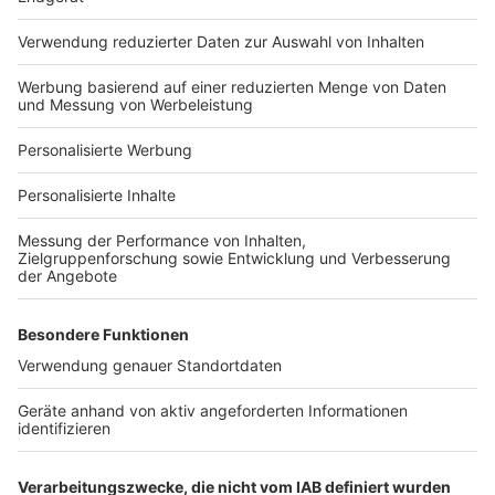
Häuser-Suche
Hausanbieter-Suche
Bauprojekt-Profil
Für Unternehmen
Ihre Baufirma auf bauen.de
Kostenloses Infogespräch