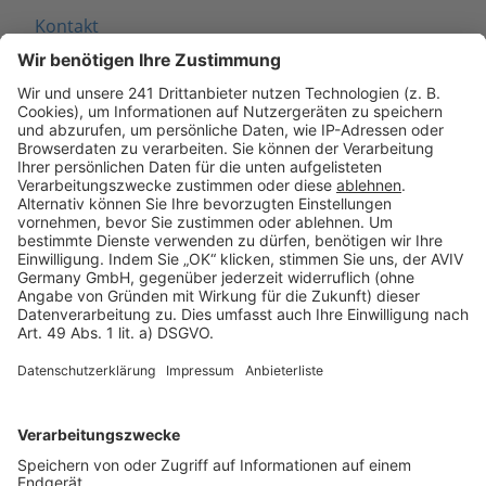
Kontakt
Seitenaufbau
Barrierefreiheit
Cookie Einstellungen
Rechtliches
AGB-Übersicht
Datenschutz
Impressum
Fotonachweis
Services
Bauprojekt-Quiz