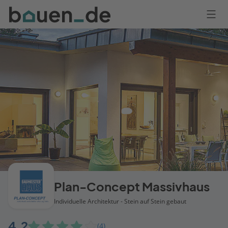
Bauen
Logo
Anmelden
Plan-Concept Massivhaus
Individuelle Architektur - Stein auf Stein gebaut
4,2
(4)