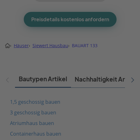
Preisdetails kostenlos anfordern
›
Häuser
›
Siewert Hausbau
›
BAUART 133
Bautypen Artikel
Nachhaltigkeit Artikel
1,5 geschossig bauen
3 geschossig bauen
Atriumhaus bauen
Containerhaus bauen