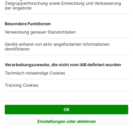
Facebook
Twitter
© AVIV Germany GmbH - 2026