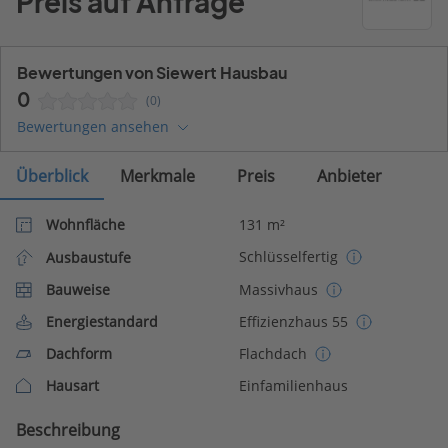
Preis auf Anfrage
Bewertungen von Siewert Hausbau
0
(0)
Bewertungen ansehen
Überblick
Merkmale
Preis
Anbieter
Wohnfläche
131 m²
Schlüsselfertig
Ausbaustufe
Bauweise
Massivhaus
Energiestandard
Effizienzhaus 55
Dachform
Flachdach
Hausart
Einfamilienhaus
Beschreibung