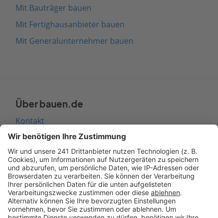
Mit Bauträger bauen
Mit Fertighausanbieter bauen
Mit Generalunternehmer bauen
Über bauen.de
Kontakt
Seitenaufbau
Barrierefreiheit
Cookie Einstellungen
Rechtliches