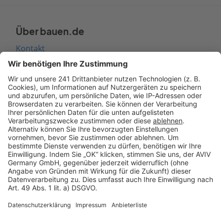
Über bauen.de
Kontakt
Seitenaufbau
Barrierefreiheit
Cookie Einstellungen
Rechtliches
AGB-Übersicht
Datenschutz
Impressum
Fotonachweis