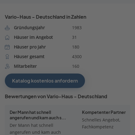
Vario-Haus - Deutschland in Zahlen
Gründungsjahr
1983
Häuser im Angebot
31
Häuser pro Jahr
180
Häuser gesamt
4300
Mitarbeiter
160
Katalog kostenlos anfordern
Bewertungen von Vario-Haus - Deutschland
Der Mann hat schnell
Kompetenter Partner
angerufen und kam auch s...
Schnelles Angebot,
Der Mann hat schnell
Fachkompetenz
angerufen und kam auch