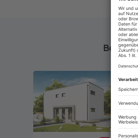
Beliebt
Vorheriges
Haus