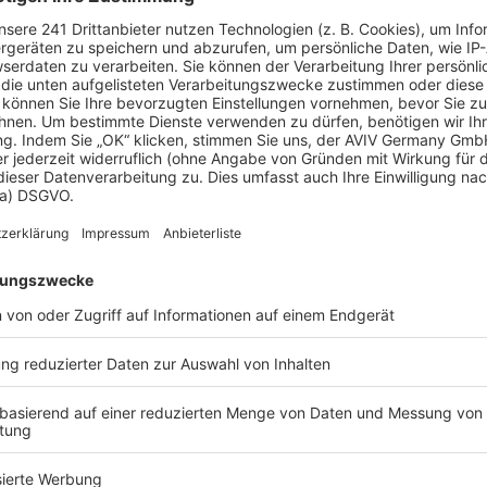
este Häuser von Vario-Haus - Deu