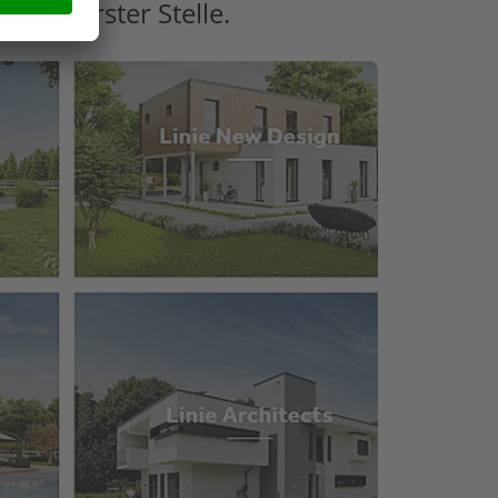
t an erster Stelle.