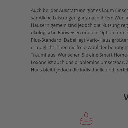
Auch bei der Ausstattung gibt es kaum Eins
sämtliche Leistungen ganz nach Ihrem Wunsc
Häusern gemein sind jedoch die Nutzung reg
ökologische Bauweisen und die Option für e
Plus-Standard. Dabei legt Vario-Haus größte
ermöglicht Ihnen die freie Wahl der benötigte
Traumhaus. Wünschen Sie eine Smart Home-
Loxone ist auch das problemlos umsetzbar. Z
Haus bleibt jedoch die individuelle und perf
V