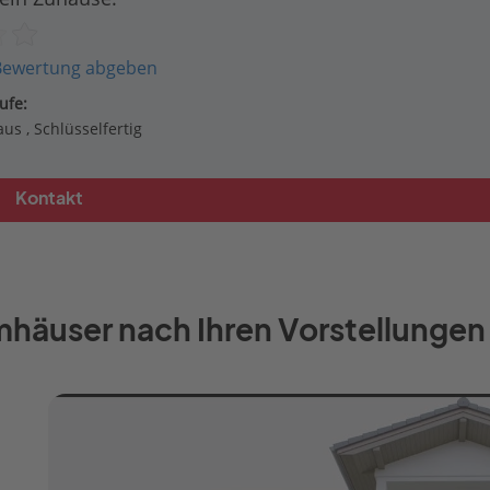
Bewertung abgeben
ufe:
aus
Schlüsselfertig
Kontakt
häuser nach Ihren Vorstellungen