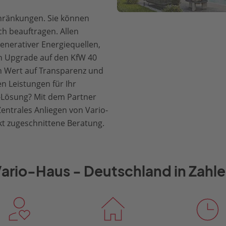
chränkungen. Sie können
h beauftragen. Allen
enerativer Energiequellen,
in Upgrade auf den KfW 40
n Wert auf Transparenz und
n Leistungen für Ihr
Lösung? Mit dem Partner
entrales Anliegen von Vario-
ekt zugeschnittene Beratung.
ario-Haus - Deutschland in Zahl