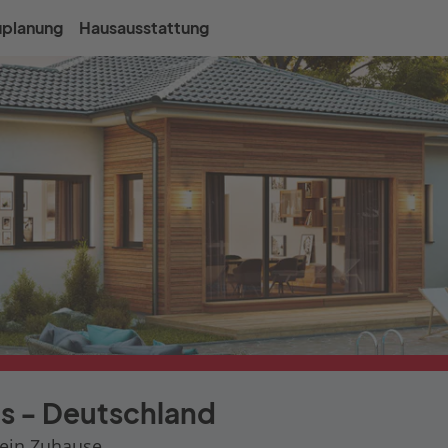
uplanung
Hausausstattung
s - Deutschland
ein Zuhause.