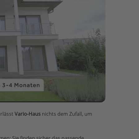
erlässt
Vario-Haus
nichts dem Zufall, um
umen: Sie finden sicher das passende