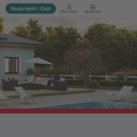
Bauprojekt-Quiz
Mein Konto
Baupartner
Anmelden