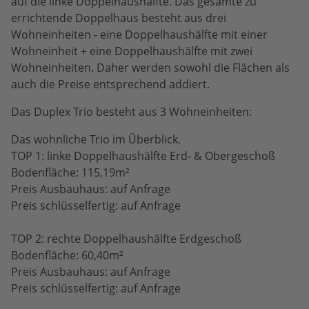
auf die linke Doppelhaushälfte. Das gesamte zu
errichtende Doppelhaus besteht aus drei
Wohneinheiten - eine Doppelhaushälfte mit einer
Wohneinheit + eine Doppelhaushälfte mit zwei
Wohneinheiten. Daher werden sowohl die Flächen als
auch die Preise entsprechend addiert.
Das Duplex Trio besteht aus 3 Wohneinheiten:
Das wohnliche Trio im Überblick.
TOP 1: linke Doppelhaushälfte Erd- & Obergeschoß
Bodenfläche: 115,19m²
Preis Ausbauhaus: auf Anfrage
Preis schlüsselfertig: auf Anfrage
TOP 2: rechte Doppelhaushälfte Erdgeschoß
Bodenfläche: 60,40m²
Preis Ausbauhaus: auf Anfrage
Preis schlüsselfertig: auf Anfrage