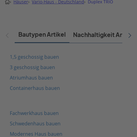
›
Häuser
›
Vario-Haus - Deutschland
›
Duplex TRIO
Bautypen Artikel
Nachhaltigkeit Artikel
1,5 geschossig bauen
3 geschossig bauen
Atriumhaus bauen
Containerhaus bauen
Fachwerkhaus bauen
Schwedenhaus bauen
Modernes Haus bauen