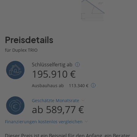
40º
Preisdetails
für Duplex TRIO
Schlüsselfertig ab
195.910 €
Ausbauhaus ab
113.340 €
Geschätzte Monatsrate
ab 589,77 €
Finanzierungen kostenlos vergleichen
Dieser Preis ist ein Beispiel für den Anfang, ein Berater