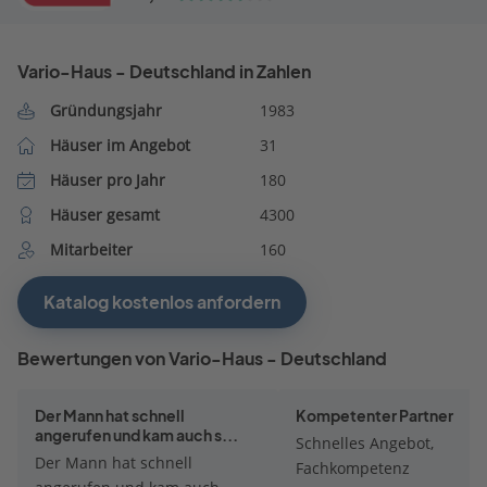
Vario-Haus - Deutschland in Zahlen
Gründungsjahr
1983
Häuser im Angebot
31
Häuser pro Jahr
180
Häuser gesamt
4300
Mitarbeiter
160
Katalog kostenlos anfordern
Bewertungen von Vario-Haus - Deutschland
Der Mann hat schnell
Kompetenter Partner
angerufen und kam auch s...
Schnelles Angebot,
Der Mann hat schnell
Fachkompetenz