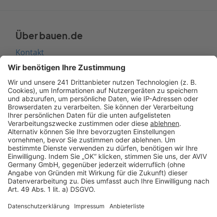
Über bauen.de
Kontakt
Seitenaufbau
Barrierefreiheit
Cookie Einstellungen
Rechtliches
AGB-Übersicht
Datenschutz
Impressum
Fotonachweis