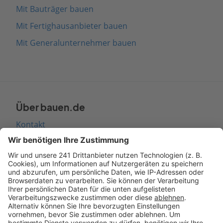
Mit Bauträger bauen
Mit Fertighausanbieter bauen
Mit Generalunternehmer bauen
Über bauen.de
Kontakt
Seitenaufbau
Barrierefreiheit
Cookie Einstellungen
Rechtliches