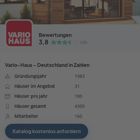
Bewertungen
3,8
(20)
Vario-Haus - Deutschland in Zahlen
Gründungsjahr
1983
Häuser im Angebot
31
Häuser pro Jahr
180
Häuser gesamt
4300
Mitarbeiter
160
Katalog kostenlos anfordern