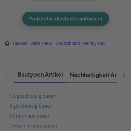
Preisdetails kostenlos anfordern
›
Häuser
›
Vario-Haus - Deutschland
›
Family Flex
Bautypen Artikel
Nachhaltigkeit Artikel
1,5 geschossig bauen
3 geschossig bauen
Atriumhaus bauen
Containerhaus bauen