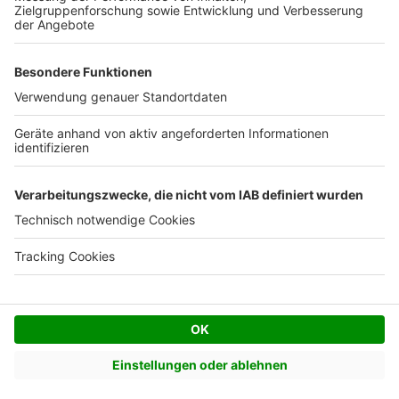
Facebook
Twitter
© AVIV Germany GmbH - 2026