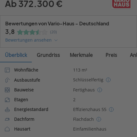
Ab 372.300 €
Bewertungen von Vario-Haus - Deutschland
3,8
(20)
Bewertungen ansehen
Überblick
Grundriss
Merkmale
Preis
An
Wohnfläche
113 m²
Schlüsselfertig
Ausbaustufe
Bauweise
Fertighaus
Etagen
2
Energiestandard
Effizienzhaus 55
Dachform
Flachdach
Hausart
Einfamilienhaus