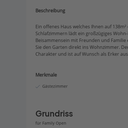
Beschreibung
Ein offenes Haus welches Ihnen auf 138m² 
Schlafzimmern lädt ein großzügiges Wohn
Beisammensein mit Freunden und Familie e
Sie den Garten direkt ins Wohnzimmer. Der
Charakter und ist auf Wunsch als Erker au
Merkmale
Gästezimmer
Grundriss
für Family Open