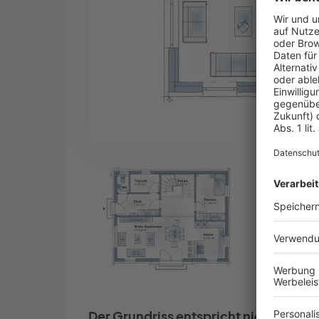
Der Grundriss entspricht nicht Ihren