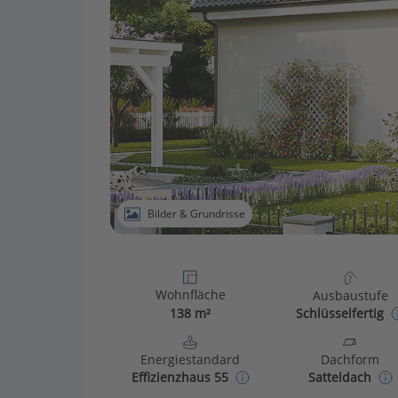
Bilder & Grundrisse
Wohnfläche
Ausbaustufe
138 m²
Schlüsselfertig
Energiestandard
Dachform
Effizienzhaus 55
Satteldach