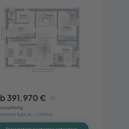
b 391.970 €
lüsselfertig
natliche Rate ab 1.179,99 €