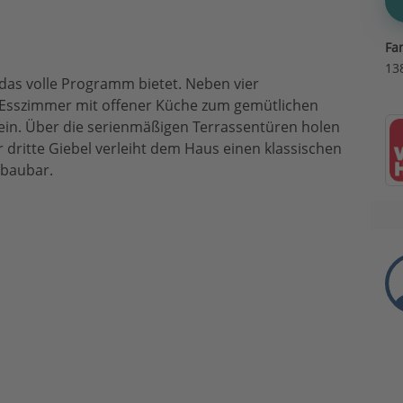
Fa
13
das volle Programm bietet. Neben vier
-Esszimmer mit offener Küche zum gemütlichen
in. Über die serienmäßigen Terrassentüren holen
 dritte Giebel verleiht dem Haus einen klassischen
sbaubar.