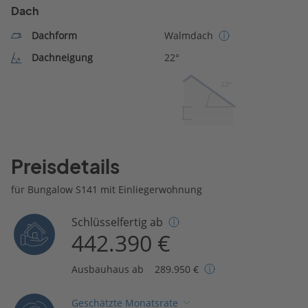
Dach
Dachform
Walmdach
Dachneigung
22°
22º
Preisdetails
für Bungalow S141 mit Einliegerwohnung
Schlüsselfertig ab
442.390 €
Ausbauhaus ab
289.950 €
Geschätzte Monatsrate