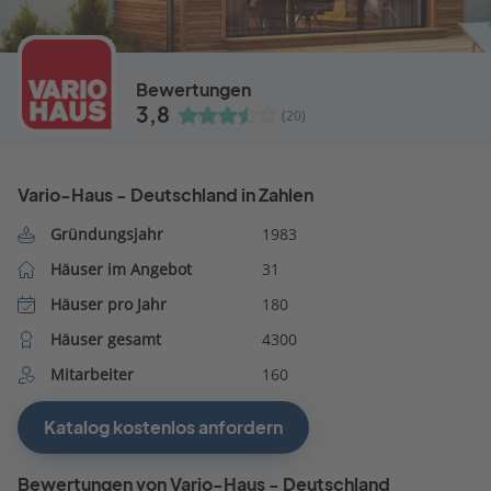
Bewertungen
3,8
(20)
Vario-Haus - Deutschland in Zahlen
Gründungsjahr
1983
Häuser im Angebot
31
Häuser pro Jahr
180
Häuser gesamt
4300
Mitarbeiter
160
Katalog kostenlos anfordern
Bewertungen von Vario-Haus - Deutschland