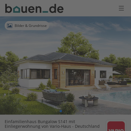
Bauen
Logo
Anmelden
Bilder & Grundrisse
Einfamilienhaus Bungalow S141 mit
Einliegerwohnung von Vario-Haus - Deutschland