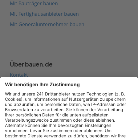
Mit Bauträger bauen
Mit Fertighausanbieter bauen
Mit Generalunternehmer bauen
Über bauen.de
Kontakt
Seitenaufbau
Barrierefreiheit
Cookie Einstellungen
Rechtliches
AGB-Übersicht