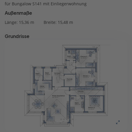
für Bungalow S141 mit Einliegerwohnung
Außenmaße
Länge: 15,36 m
Breite: 15,48 m
Grundrisse