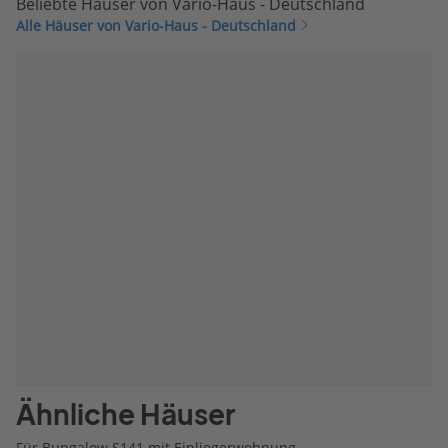
Beliebte Häuser von Vario-Haus - Deutschland
Alle Häuser von Vario-Haus - Deutschland
Ähnliche Häuser
Für Bungalow S141 mit Einliegerwohnung