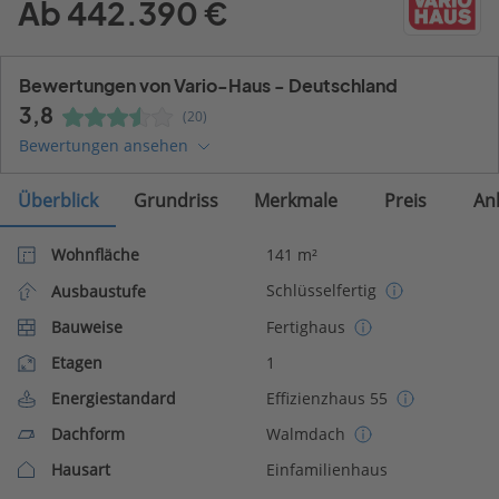
Ab 442.390 €
Bewertungen von Vario-Haus - Deutschland
3,8
(20)
Bewertungen ansehen
Überblick
Grundriss
Merkmale
Preis
An
Wohnfläche
141 m²
Schlüsselfertig
Ausbaustufe
Bauweise
Fertighaus
Etagen
1
Energiestandard
Effizienzhaus 55
Dachform
Walmdach
Hausart
Einfamilienhaus