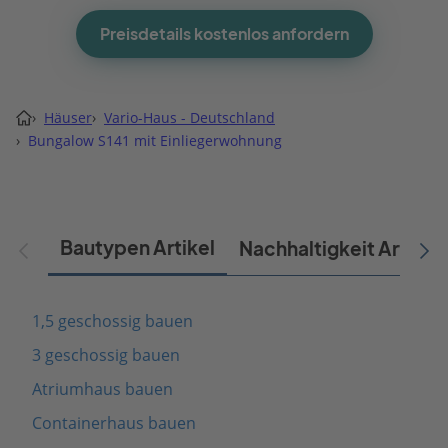
Preisdetails kostenlos anfordern
›
Häuser
›
Vario-Haus - Deutschland
›
Bungalow S141 mit Einliegerwohnung
Bautypen Artikel
Nachhaltigkeit Artikel
1,5 geschossig bauen
3 geschossig bauen
Atriumhaus bauen
Containerhaus bauen