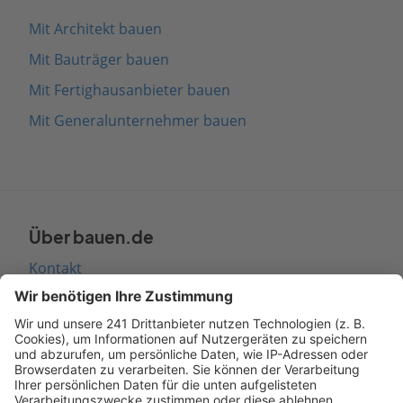
Mit Architekt bauen
Mit Bauträger bauen
Mit Fertighausanbieter bauen
Mit Generalunternehmer bauen
Über bauen.de
Kontakt
Seitenaufbau
Barrierefreiheit
Cookie Einstellungen