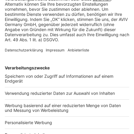
Rechtliches
AGB-Übersicht
Datenschutz
Impressum
Fotonachweis
Services
Bauprojekt-Quiz
Häuser-Suche
Hausanbieter-Suche
Bauprojekt-Profil
Für Unternehmen