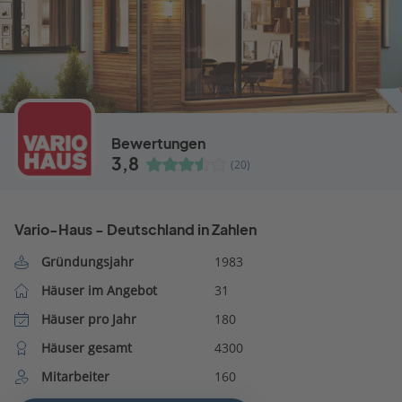
Bewertungen
3,8
(20)
Vario-Haus - Deutschland in Zahlen
Gründungsjahr
1983
Häuser im Angebot
31
Häuser pro Jahr
180
Häuser gesamt
4300
Mitarbeiter
160