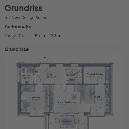
Grundriss
für New Design Solair
Außenmaße
Länge: 7 m
Breite: 12,8 m
Grundrisse