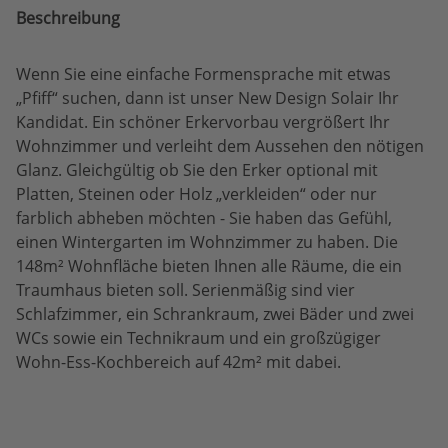
Beschreibung
Wenn Sie eine einfache Formensprache mit etwas
„Pfiff“ suchen, dann ist unser New Design Solair Ihr
Kandidat. Ein schöner Erkervorbau vergrößert Ihr
Wohnzimmer und verleiht dem Aussehen den nötigen
Glanz. Gleichgültig ob Sie den Erker optional mit
Platten, Steinen oder Holz „verkleiden“ oder nur
farblich abheben möchten - Sie haben das Gefühl,
einen Wintergarten im Wohnzimmer zu haben. Die
148m² Wohnfläche bieten Ihnen alle Räume, die ein
Traumhaus bieten soll. Serienmäßig sind vier
Schlafzimmer, ein Schrankraum, zwei Bäder und zwei
WCs sowie ein Technikraum und ein großzügiger
Wohn-Ess-Kochbereich auf 42m² mit dabei.