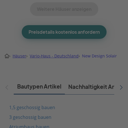
Weitere Häuser anzeigen
Preisdetails kostenlos anfordern
›
Häuser
›
Vario-Haus - Deutschland
›
New Design Solair
Bautypen Artikel
Nachhaltigkeit Artikel
1,5 geschossig bauen
3 geschossig bauen
Atriumhaus bauen