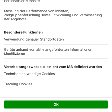
Ihre Baufirma auf bauen.de
Kostenloses Infogespräch
Facebook
Twitter