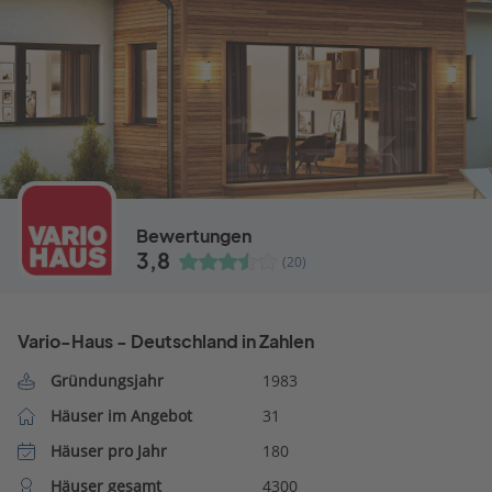
Bewertungen
3,8
(20)
Vario-Haus - Deutschland in Zahlen
Gründungsjahr
1983
Häuser im Angebot
31
Häuser pro Jahr
180
Häuser gesamt
4300