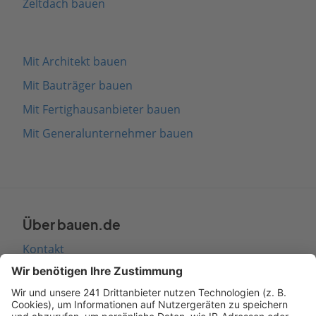
Zeltdach bauen
Mit Architekt bauen
Mit Bauträger bauen
Mit Fertighausanbieter bauen
Mit Generalunternehmer bauen
Über bauen.de
Kontakt
Seitenaufbau
Barrierefreiheit