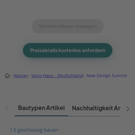
Weitere Häuser anzeigen
Preisdetails kostenlos anfordern
›
Häuser
›
Vario-Haus - Deutschland
›
New Design Sunrise
Bautypen Artikel
Nachhaltigkeit Artikel
1,5 geschossig bauen