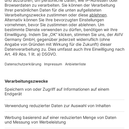
Cookie Einstellungen
Rechtliches
AGB-Übersicht
Datenschutz
Impressum
Fotonachweis
Services
Bauprojekt-Quiz
Häuser-Suche
Hausanbieter-Suche
Bauprojekt-Profil