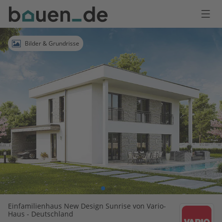
Bauen
Logo
Anmelden
Bilder & Grundrisse
Einfamilienhaus New Design Sunrise von Vario-
Haus - Deutschland