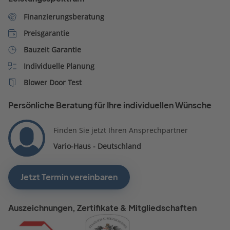
Möglichkeiten abzuklären..
Nun warten wir auf das
Finanzierungsberatung
Angebot
Preisgarantie
Bauzeit Garantie
Individuelle Planung
Blower Door Test
Persönliche Beratung für Ihre individuellen Wünsche
Finden Sie jetzt Ihren Ansprechpartner
Vario-Haus - Deutschland
Jetzt Termin vereinbaren
Auszeichnungen, Zertifikate & Mitgliedschaften