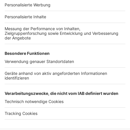
Für Unternehmen
Ihre Baufirma auf bauen.de
Kostenloses Infogespräch