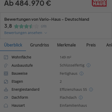
Ab 484.970 €
Bewertungen von Vario-Haus - Deutschland
3,8
(20)
Bewertungen ansehen
Überblick
Grundriss
Merkmale
Preis
An
Wohnfläche
149 m²
Schlüsselfertig
Ausbaustufe
Bauweise
Fertighaus
Etagen
2
Energiestandard
Effizienzhaus 55
Dachform
Flachdach
Hausart
Einfamilienhaus