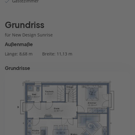
Gästezimmer
Grundriss
für New Design Sunrise
Außenmaße
Länge: 8,68 m
Breite: 11,13 m
Grundrisse