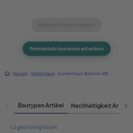
Weitere Häuser anzeigen
Preisdetails kostenlos anfordern
›
Häuser
›
WeberHaus
›
Kundenhaus Balance 400
Bautypen Artikel
Nachhaltigkeit Artikel
1,5 geschossig bauen