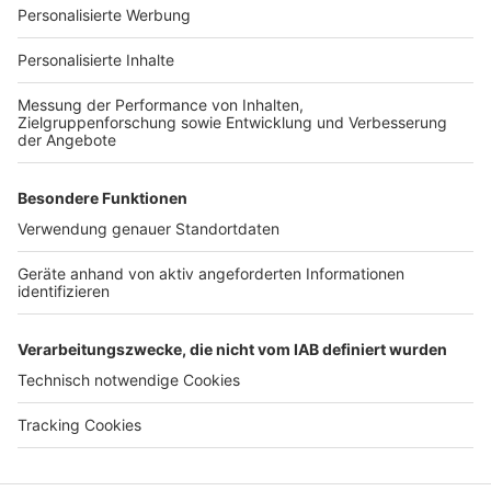
Für Unternehmen
Ihre Baufirma auf bauen.de
Kostenloses Infogespräch