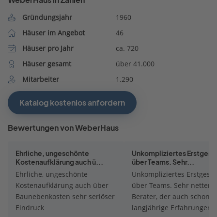
Gründungsjahr
1960
Häuser im Angebot
46
Häuser pro Jahr
ca. 720
Häuser gesamt
über 41.000
Mitarbeiter
1.290
Katalog kostenlos anfordern
Bewertungen von WeberHaus
Ehrliche, ungeschönte
Unkompliziertes Erstgesp
Kostenaufklärung auch ü...
über Teams. Sehr...
Ehrliche, ungeschönte
Unkompliziertes Erstgesp
Kostenaufklärung auch über
über Teams. Sehr netter
Baunebenkosten sehr seriöser
Berater, der auch schon
Eindruck
langjährige Erfahrungen 