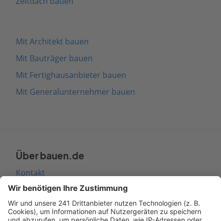
Zeltdach bauen
Mit Architekt bauen
Mit Bauträger bauen
Mit Fertighausanbieter bauen
Mit Generalunternehmer bauen
Über bauen.de
Kontakt
Seitenaufbau
Barrierefreiheit