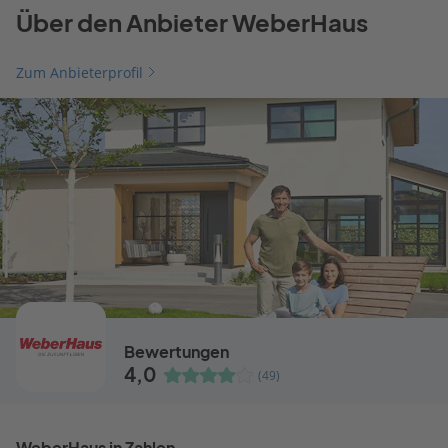
Über den Anbieter WeberHaus
Zum Anbieterprofil
Bewertungen
4,0
(49)
WeberHaus in Zahlen