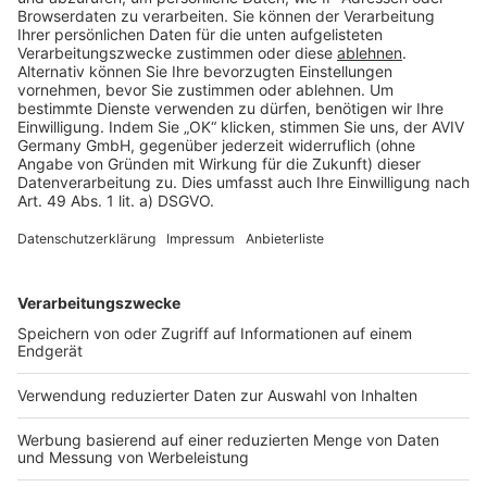
Cookie Einstellungen
Rechtliches
AGB-Übersicht
Datenschutz
Impressum
Fotonachweis
Services
Bauprojekt-Quiz
Häuser-Suche
Hausanbieter-Suche
Bauprojekt-Profil