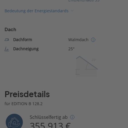
Bedeutung der Energiestandards
Dach
Dachform
Walmdach
Dachneigung
25°
25º
Preisdetails
für EDITION B 128.2
Schlüsselfertig ab
355.913 €