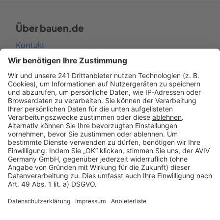
Über bauen.de
Kontakt
Seitenaufbau
Barrierefreiheit
Cookie Einstellungen
Rechtliches
AGB-Übersicht
Datenschutz
Impressum
Fotonachweis