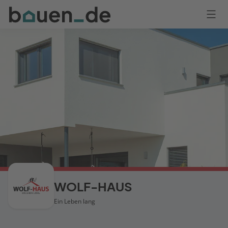
Bauen
Logo
Anmelden
WOLF-HAUS
Ein Leben lang