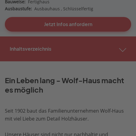
Bauweise:
Fertighaus
Ausbaustufe:
Ausbauhaus
Schlüsselfertig
Jetzt Infos anfordern
Inhaltsverzeichnis
Ein Leben lang - Wolf-Haus macht
es möglich
Seit 1902 baut das Familienunternehmen Wolf-Haus
mit viel Liebe zum Detail Holzhäuser.
Unsere Häuser sind nicht nur nachhaltig und