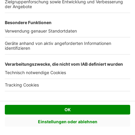
Vor Ort
Geben Sie eine Postleitzahl ein, um Standorte in Ihrer
Nähe zu finden
z.B. 12345 oder Berlin
Alle Standorte
WOLF-HAUS GmbH
Anbieter Webseite