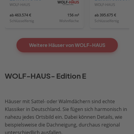
WOLF-HAUS
WOLF-HAUS
ab 463.574 €
156 m²
ab 395.675 €
Schlüsselfertig
Wohnfläche
Schlüsselfertig
Weitere Häuser von WOLF-HAUS
WOLF-HAUS- Edition E
Häuser mit Sattel- oder Walmdächern sind echte
Klassiker in Deutschland. Sie fügen sich harmonisch in
nahezu jedes Ortsbild ein. Dabei können Details, wie
beispielsweise die Dachneigung, durchaus regional
unterschiedlich ausfallen.