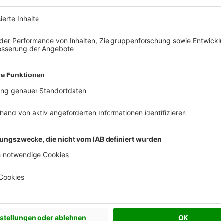
Effizienzhaus 40
Effizienzhaus 40 Plus
Effizienzhaus 55
Flachdach
2°
2º