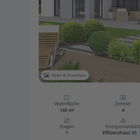
Bilder & Grundrisse
Wohnfläche
Zimmer
145 m²
4
Etagen
Energiestandar
1
Effizienzhaus 55