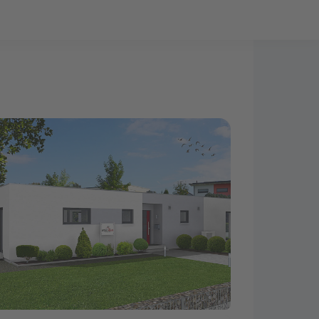
Bauprojekt-Quiz
Mein Konto
Baupartner
Anmelden
S