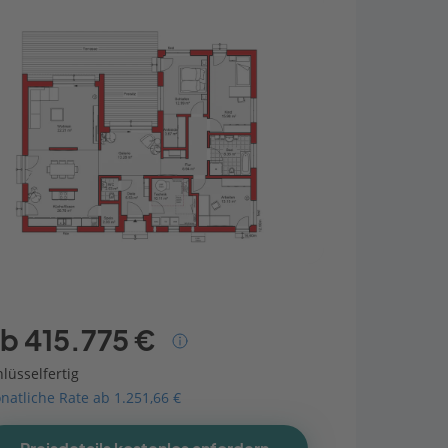
b 415.775 €
lüsselfertig
natliche Rate ab 1.251,66 €