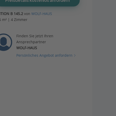
Preisdetails kostenlos anfordern
ITION B 145.2
von
WOLF-HAUS
5 m² | 4 Zimmer
Finden Sie jetzt Ihren
Ansprechpartner
WOLF-HAUS
Persönliches Angebot anfordern