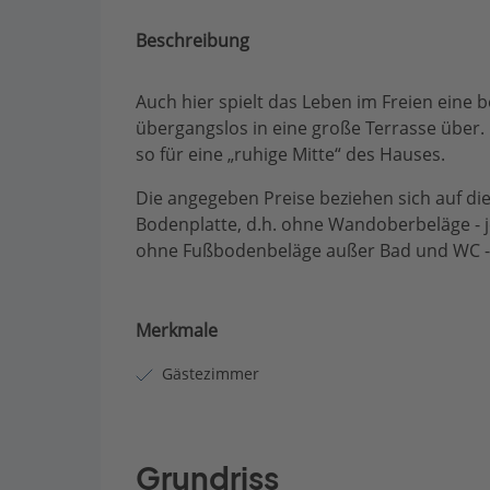
Beschreibung
Auch hier spielt das Leben im Freien eine b
übergangslos in eine große Terrasse über. D
so für eine „ruhige Mitte“ des Hauses.
Die angegeben Preise beziehen sich auf die
Bodenplatte, d.h. ohne Wandoberbeläge - j
ohne Fußbodenbeläge außer Bad und WC - di
Merkmale
Gästezimmer
Grundriss