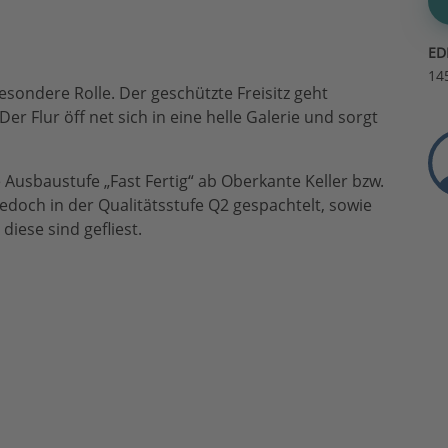
ED
14
esondere Rolle. Der geschützte Freisitz geht
er Flur öff net sich in eine helle Galerie und sorgt
 Ausbaustufe „Fast Fertig“ ab Oberkante Keller bzw.
edoch in der Qualitätsstufe Q2 gespachtelt, sowie
ese sind gefliest.