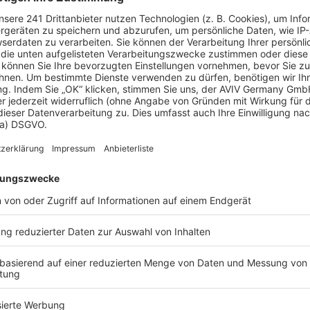
 Vorstellungen?
chen Bedürfnisse an und besprechen Sie Ihren
s Anbieters.