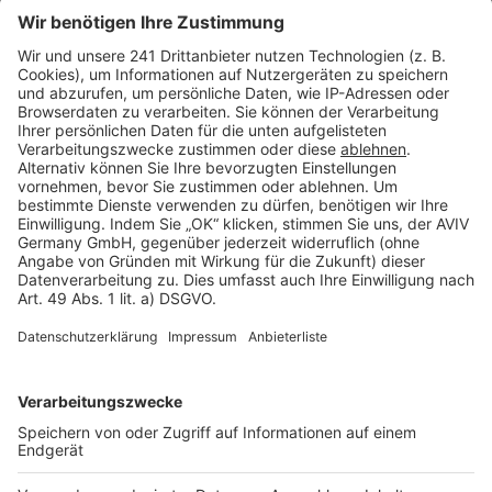
Seitenaufbau
Barrierefreiheit
Cookie Einstellungen
Rechtliches
AGB-Übersicht
Datenschutz
Impressum
Fotonachweis
Services
Bauprojekt-Quiz
Häuser-Suche