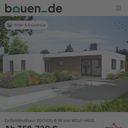
Bauen
Logo
Anmelden
Bilder & Grundrisse
Einfamilienhaus EDITION B 98 von WOLF-HAUS