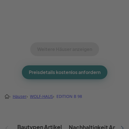
Weitere Häuser anzeigen
Preisdetails kostenlos anfordern
›
Häuser
›
WOLF-HAUS
›
EDITION B 98
Bautypen Artikel
Nachhaltigkeit Artikel