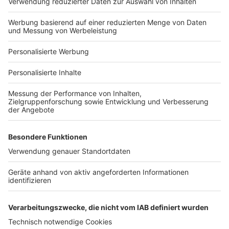
Hausanbieter-Suche
Bauprojekt-Profil
Für Unternehmen
Ihre Baufirma auf bauen.de
Kostenloses Infogespräch