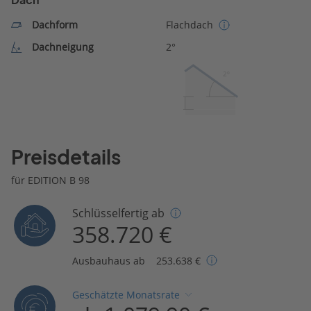
Dachform
Flachdach
Dachneigung
2°
2º
Preisdetails
für EDITION B 98
Schlüsselfertig ab
358.720 €
Ausbauhaus ab
253.638 €
Geschätzte Monatsrate