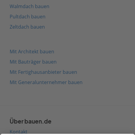
Walmdach bauen
Pultdach bauen
Zeltdach bauen
Mit Architekt bauen
Mit Bauträger bauen
Mit Fertighausanbieter bauen
Mit Generalunternehmer bauen
Über bauen.de
Kontakt