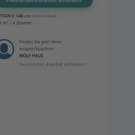
Preisdetails kostenlos anfordern
ITION E 148
von
WOLF-HAUS
8 m² | 4 Zimmer
Finden Sie jetzt Ihren
Ansprechpartner
WOLF-HAUS
Persönliches Angebot anfordern