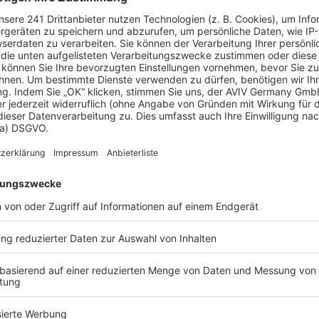
 Vorstellungen?
chen Bedürfnisse an und besprechen Sie Ihren