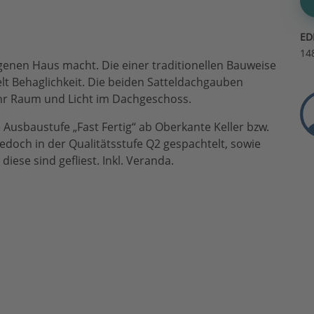
ED
14
igenen Haus macht. Die einer traditionellen Bauweise
t Behaglichkeit. Die beiden Satteldachgauben
hr Raum und Licht im Dachgeschoss.
 Ausbaustufe „Fast Fertig“ ab Oberkante Keller bzw.
edoch in der Qualitätsstufe Q2 gespachtelt, sowie
ese sind gefliest. Inkl. Veranda.