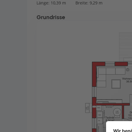
Länge: 10,39 m
Breite: 9,29 m
Grundrisse