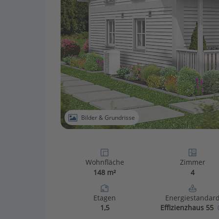
Bilder & Grundrisse
Wohnfläche
Zimmer
148 m²
4
Etagen
Energiestandar
1,5
Effizienzhaus 55