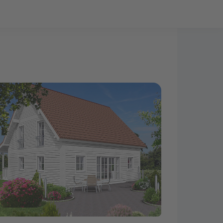
Bauprojekt-Quiz
Mein Konto
Baupartner
Anmelden