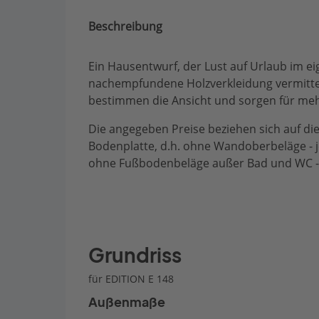
Beschreibung
Ein Hausentwurf, der Lust auf Urlaub im e
nachempfundene Holzverkleidung vermittel
bestimmen die Ansicht und sorgen für me
Die angegeben Preise beziehen sich auf die
Bodenplatte, d.h. ohne Wandoberbeläge - j
ohne Fußbodenbeläge außer Bad und WC - di
Grundriss
für EDITION E 148
Außenmaße