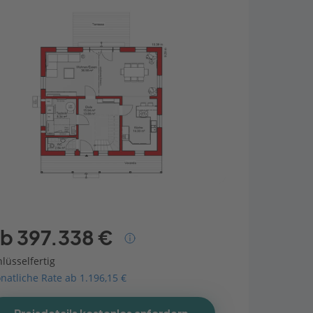
b 397.338 €
lüsselfertig
natliche Rate ab 1.196,15 €