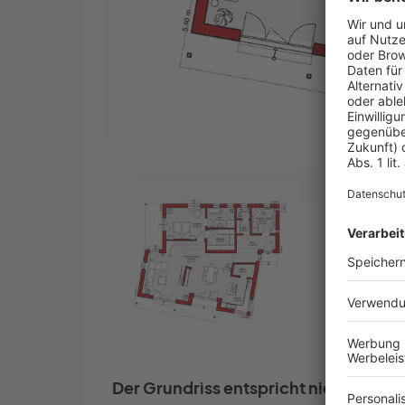
Der Grundriss entspricht nicht Ihren