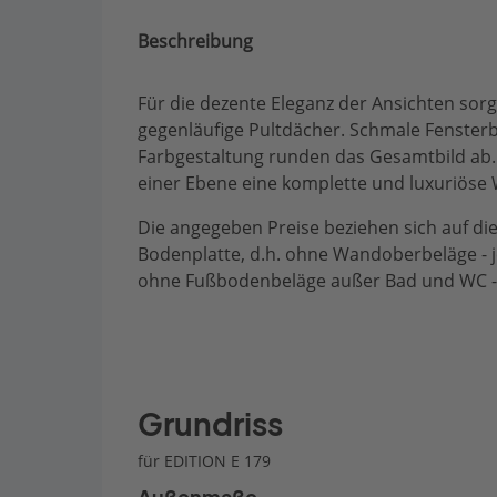
Beschreibung
Für die dezente Eleganz der Ansichten so
gegenläufige Pultdächer. Schmale Fenster
Farbgestaltung runden das Gesamtbild ab. 
einer Ebene eine komplette und luxuriös
Die angegeben Preise beziehen sich auf die
Bodenplatte, d.h. ohne Wandoberbeläge - j
ohne Fußbodenbeläge außer Bad und WC - di
Grundriss
für EDITION E 179