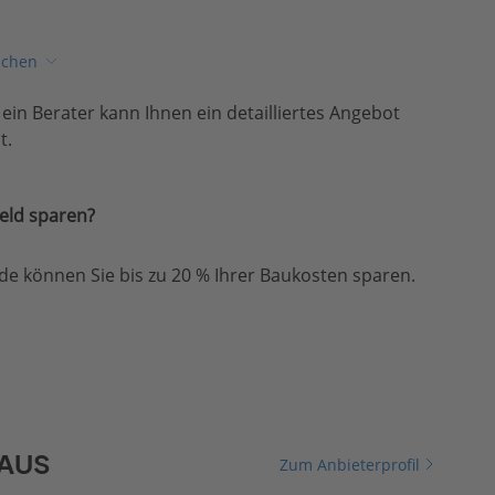
ichen
, ein Berater kann Ihnen ein detailliertes Angebot
t.
eld sparen?
e können Sie bis zu 20 % Ihrer Baukosten sparen.
HAUS
Zum Anbieterprofil