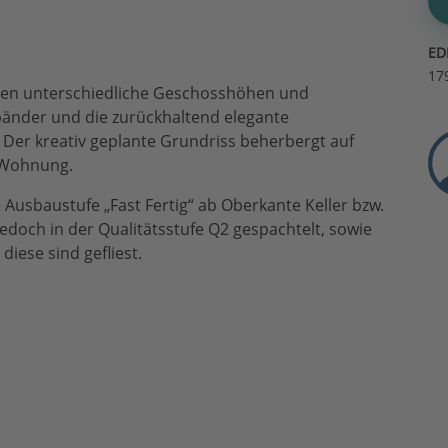
ED
17
rgen unterschiedliche Geschosshöhen und
bänder und die zurückhaltend elegante
Der kreativ geplante Grundriss beherbergt auf
e Wohnung.
 Ausbaustufe „Fast Fertig“ ab Oberkante Keller bzw.
edoch in der Qualitätsstufe Q2 gespachtelt, sowie
ese sind gefliest.