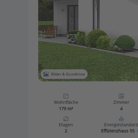
Bilder & Grundrisse
Wohnfläche
Zimmer
179 m²
4
Etagen
Energiestandar
2
Effizienzhaus 55