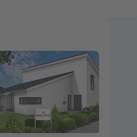
Bauprojekt-Quiz
Mein Konto
Baupartner
Anmelden