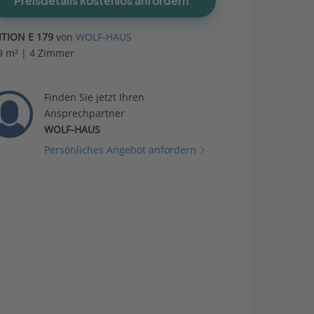
Preisdetails kostenlos anfordern
ITION E 179
von
WOLF-HAUS
9 m² | 4 Zimmer
Finden Sie jetzt Ihren
Ansprechpartner
WOLF-HAUS
Persönliches Angebot anfordern