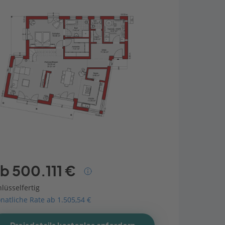
b 500.111 €
lüsselfertig
natliche Rate ab 1.505,54 €