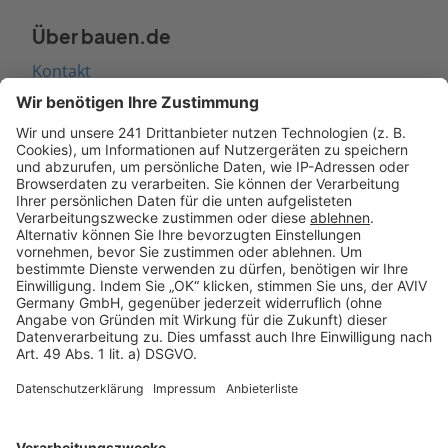
Über bauen.de
Kontakt
Seitenaufbau
Barrierefreiheit
Cookie Einstellungen
Rechtliches
AGB-Übersicht
Datenschutz
Impressum
Fotonachweis
Services