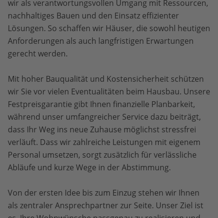
wir als verantwortungsvollen Umgang mit Ressourcen,
nachhaltiges Bauen und den Einsatz effizienter
Lösungen. So schaffen wir Häuser, die sowohl heutigen
Anforderungen als auch langfristigen Erwartungen
gerecht werden.
Mit hoher Bauqualität und Kostensicherheit schützen
wir Sie vor vielen Eventualitäten beim Hausbau. Unsere
Festpreisgarantie gibt Ihnen finanzielle Planbarkeit,
während unser umfangreicher Service dazu beiträgt,
dass Ihr Weg ins neue Zuhause möglichst stressfrei
verläuft. Dass wir zahlreiche Leistungen mit eigenem
Personal umsetzen, sorgt zusätzlich für verlässliche
Abläufe und kurze Wege in der Abstimmung.
Von der ersten Idee bis zum Einzug stehen wir Ihnen
als zentraler Ansprechpartner zur Seite. Unser Ziel ist
es, Ihre Wohnwünsche passgenau zu realisieren und