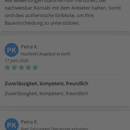
Alle Bewertungen stammen von Personen, die
nachweisbar Kontakt mit dem Anbieter hatten. Somit
sind dies authentische Einblicke, um Ihre
Bauentscheidung zu unterstützen.
Petra K.
PK
|
Hünfeld
Angebot erstellt
17 Juni 2026
Zuverlässigkeit, kompetent, freundlich
Zuverlässigkeit, kompetent, freundlich
Petra K.
PK
|
Bad Salzungen
Beratung erhalten