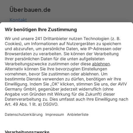
Über bauen.de
Kontakt
Seitenaufbau
Barrierefreiheit
Cookie Einstellungen
Rechtliches
AGB-Übersicht
Datenschutz
Impressum
Fotonachweis
Services