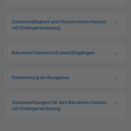
Zweckmäßigkeit und Nutzen eines Hauses
mit Einliegerwohnung
Bau eines Hauses mit zwei Eingängen
Realisierung als Bungalow
Voraussetzungen für den Bau eines Hauses
mit Einliegerwohnung