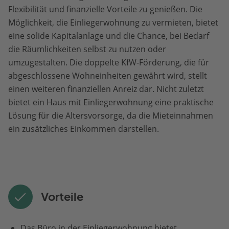
Flexibilität und finanzielle Vorteile zu genießen. Die
Möglichkeit, die Einliegerwohnung zu vermieten, bietet
eine solide Kapitalanlage und die Chance, bei Bedarf
die Räumlichkeiten selbst zu nutzen oder
umzugestalten. Die doppelte KfW-Förderung, die für
abgeschlossene Wohneinheiten gewährt wird, stellt
einen weiteren finanziellen Anreiz dar. Nicht zuletzt
bietet ein Haus mit Einliegerwohnung eine praktische
Lösung für die Altersvorsorge, da die Mieteinnahmen
ein zusätzliches Einkommen darstellen.
Vorteile
Das Büro in der Einliegerwohnung bietet