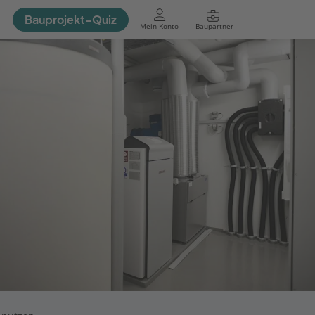
Bauprojekt-Quiz
Mein Konto
Baupartner
Anmelden