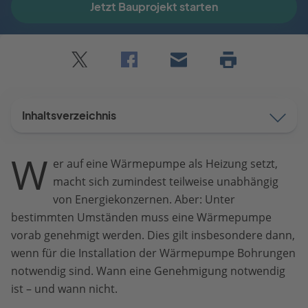
Jetzt Bauprojekt starten
Twitter
Facebook
E-
Seite
drucken
mail
Inhaltsverzeichnis
W
er auf eine Wärmepumpe als Heizung setzt,
macht sich zumindest teilweise unabhängig
von Energiekonzernen. Aber: Unter
bestimmten Umständen muss eine Wärmepumpe
vorab genehmigt werden. Dies gilt insbesondere dann,
wenn für die Installation der Wärmepumpe Bohrungen
notwendig sind. Wann eine Genehmigung notwendig
ist – und wann nicht.