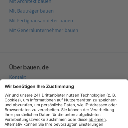
Mit Architekt bauen
Mit Bauträger bauen
Mit Fertighausanbieter bauen
Mit Generalunternehmer bauen
Über bauen.de
Kontakt
Seitenaufbau
Barrierefreiheit
Cookie Einstellungen
Rechtliches