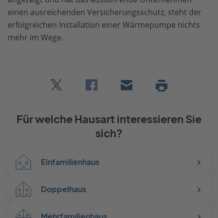
einen ausreichenden Versicherungsschutz, steht der
erfolgreichen Installation einer Wärmepumpe nichts
mehr im Wege.
Twitter
Facebook
E-
Seite
drucken
mail
Für welche Hausart interessieren Sie
sich?
Einfamilienhaus
Doppelhaus
Mehrfamilienhaus