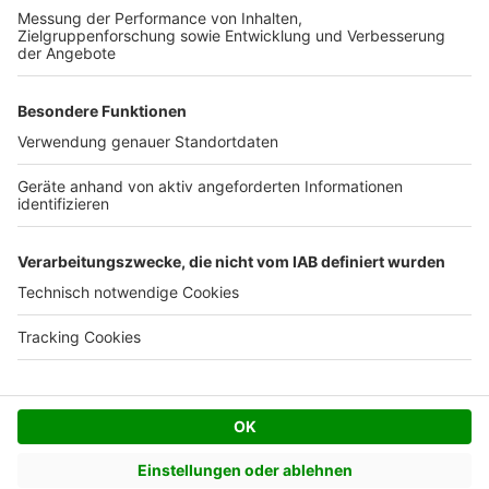
Kostenloses Infogespräch
Facebook
Twitter
© AVIV Germany GmbH - 2026