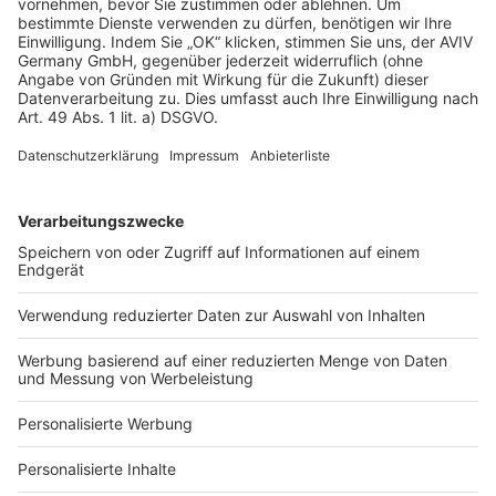
AGB-Übersicht
Datenschutz
Impressum
Fotonachweis
Services
Bauprojekt-Quiz
Häuser-Suche
Hausanbieter-Suche
Bauprojekt-Profil
Für Unternehmen
Ihre Baufirma auf bauen.de