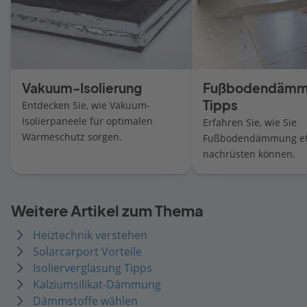
Vakuum-Isolierung
Fußbodendämm
Tipps
Entdecken Sie, wie Vakuum-
Isolierpaneele für optimalen
Erfahren Sie, wie Sie
Wärmeschutz sorgen.
Fußbodendämmung eff
nachrüsten können.
Weitere Artikel zum Thema
Heiztechnik verstehen
Solarcarport Vorteile
Isolierverglasung Tipps
Kalziumsilikat-Dämmung
Dämmstoffe wählen