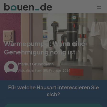
Bauen
Logo
Anmelden
Wärmepumpe: Wann eine
Genehmigung nötig ist
Markus Grundmann
Aktualisiert am 29. Februar 2024
Für welche Hausart interessieren Sie
sich?