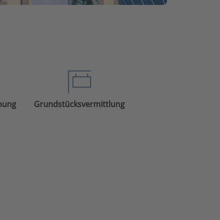
anung
Grundstücksvermittlung