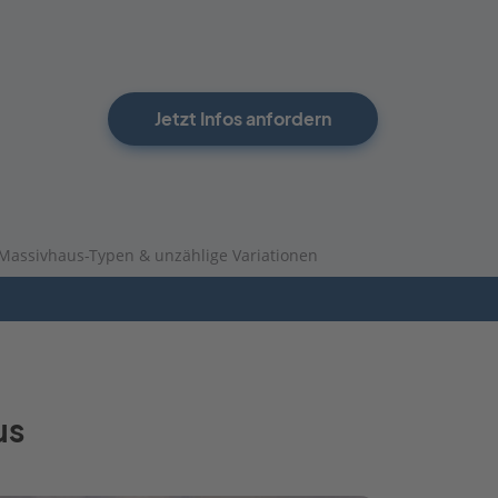
Jetzt Infos anfordern
Massivhaus-Typen & unzählige Variationen
us