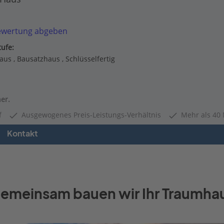
ewertung abgeben
ufe:
aus
Bausatzhaus
Schlüsselfertig
er.
f
Ausgewogenes Preis-Leistungs-Verhältnis
Mehr als 40 
Kontakt
emeinsam bauen wir Ihr Traumha