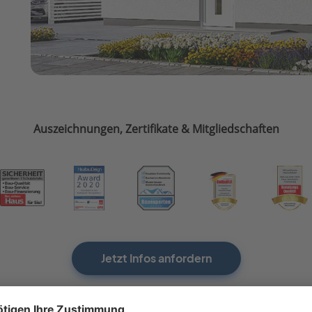
Auszeichnungen, Zertifikate & Mitgliedschaften
Jetzt Infos anfordern