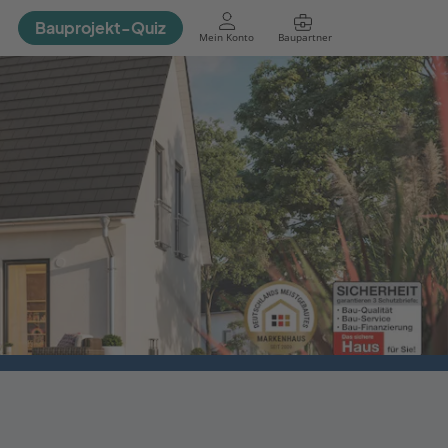
Bauprojekt-Quiz
Mein Konto
Baupartner
Anmelden