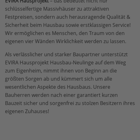
EVIRA Hausprojekt
– das bedeutet nicht nur
schlüsselfertige Massivhäuser zu attraktiven
Festpreisen, sondern auch herausragende Qualität &
Sicherheit beim Hausbau sowie erstklassigen Service!
Wir ermöglichen es Menschen, den Traum von den
eigenen vier Wänden Wirklichkeit werden zu lassen.
Als verlässlicher und starker Baupartner unterstützt
EVIRA Hausprojekt Hausbau-Neulinge auf dem Weg
zum Eigenheim, nimmt ihnen von Beginn an die
größten Sorgen ab und kümmert sich um alle
wesentlichen Aspekte des Hausbaus. Unsere
Bauherren werden nach einer garantiert kurzen
Bauzeit sicher und sorgenfrei zu stolzen Besitzern ihres
eigenen Zuhauses!