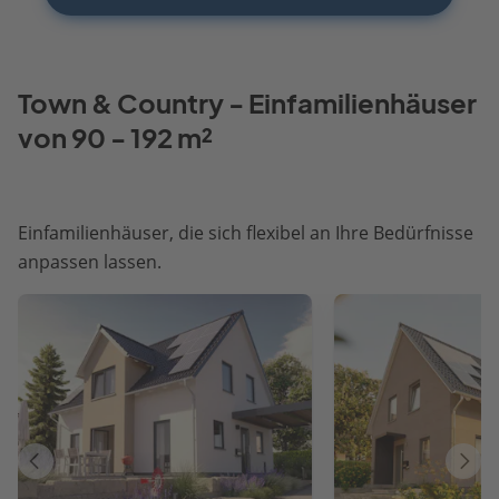
Town & Country - Einfamilienhäuser
von 90 - 192 m²
Einfamilienhäuser, die sich flexibel an Ihre Bedürfnisse
anpassen lassen.
Vorheriges
Näch