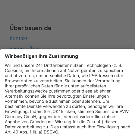
Über bauen.de
Kontakt
Seitenaufbau
Barrierefreiheit
Cookie Einstellungen
Rechtliches
AGB-Übersicht
Datenschutz
Impressum
Fotonachweis