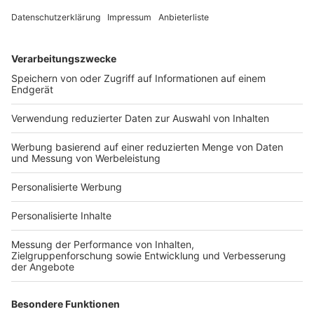
Services
Bauprojekt-Quiz
Häuser-Suche
Hausanbieter-Suche
Bauprojekt-Profil
Für Unternehmen
Ihre Baufirma auf bauen.de
Kostenloses Infogespräch