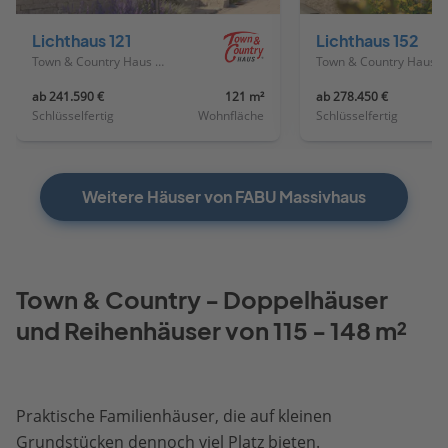
Haus
Haus
Lichthaus 121
Lichthaus 152
Town & Country Haus Deutschland
Town & Country Haus Deutschland
ab 241.590 €
121 m²
ab 278.450 €
Schlüsselfertig
Wohnfläche
Schlüsselfertig
Weitere Häuser von FABU Massivhaus
Town & Country - Doppelhäuser
und Reihenhäuser von 115 - 148 m²
Praktische Familienhäuser, die auf kleinen
Grundstücken dennoch viel Platz bieten.