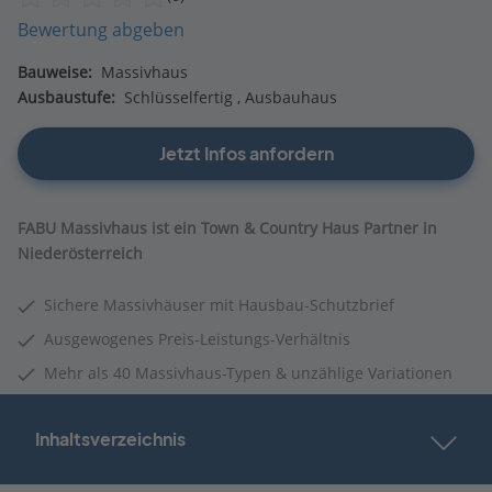
Bewertung abgeben
Bauweise:
Massivhaus
Ausbaustufe:
Schlüsselfertig
Ausbauhaus
Jetzt Infos anfordern
FABU Massivhaus ist ein Town & Country Haus Partner in
Niederösterreich
Sichere Massivhäuser mit Hausbau-Schutzbrief
Ausgewogenes Preis-Leistungs-Verhältnis
Mehr als 40 Massivhaus-Typen & unzählige Variationen
Inhaltsverzeichnis