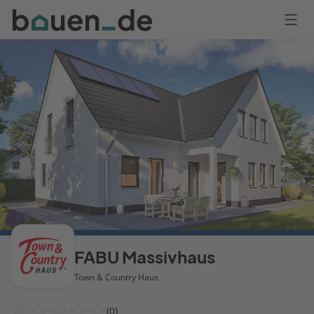
Bauen
Logo
Anmelden
FABU Massivhaus
Town & Country Haus
(0)