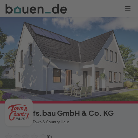
Bauen
Logo
Anmelden
fs.bau GmbH & Co. KG
Town & Country Haus
(0)