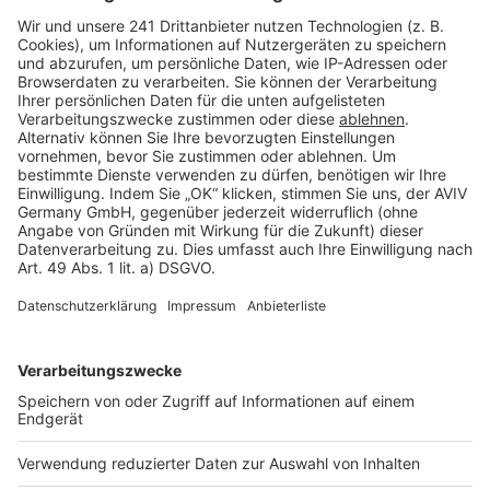
Barrierefreiheit
Cookie Einstellungen
Rechtliches
AGB-Übersicht
Datenschutz
Impressum
Fotonachweis
Services
Bauprojekt-Quiz
Häuser-Suche
Hausanbieter-Suche
Bauprojekt-Profil