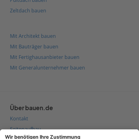
Zeltdach bauen
Mit Architekt bauen
Mit Bauträger bauen
Mit Fertighausanbieter bauen
Mit Generalunternehmer bauen
Über bauen.de
Kontakt
Seitenaufbau