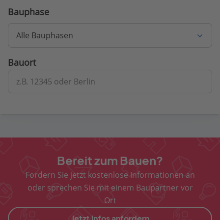
Bauphase
Alle Bauphasen
Bauort
z.B. 12345 oder Berlin
Bereit zum Bauen?
Fordern Sie jetzt kostenlose Informationen an
oder sprechen Sie mit einem Baupartner vor
Ort
Jetzt Infos anfordern