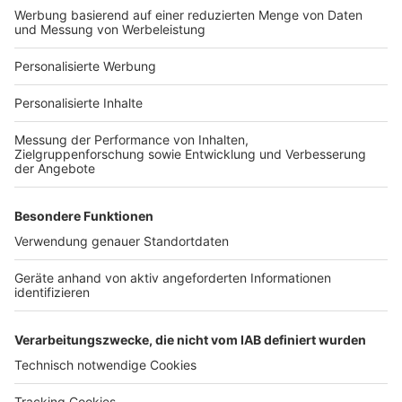
Für Unternehmen
Ihre Baufirma auf bauen.de
Kostenloses Infogespräch