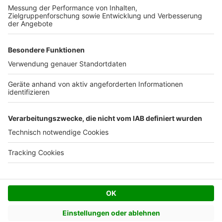
Facebook
Twitter
© AVIV Germany GmbH - 2026