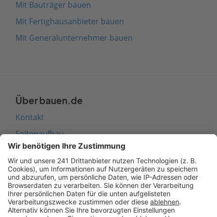
Mit Bauträger bauen
Mit Fertighausanbieter bauen
Mit Generalunternehmer bauen
Über bauen.de
Kontakt
Seitenaufbau
Barrierefreiheit
Cookie Einstellungen
Rechtliches
AGB-Übersicht