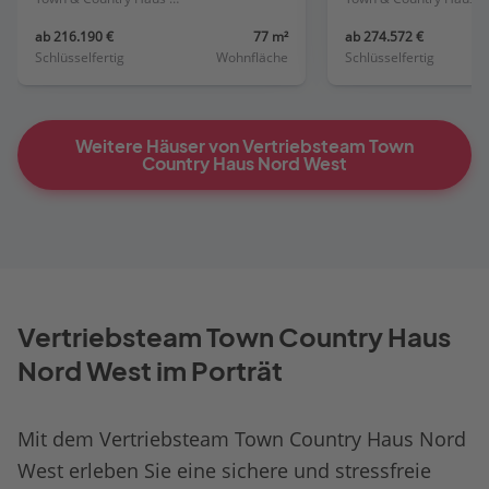
ab 216.190 €
77 m²
ab 274.572 €
Schlüsselfertig
Wohnfläche
Schlüsselfertig
Weitere Häuser von Vertriebsteam Town
Country Haus Nord West
Vertriebsteam Town Country Haus
Nord West im Porträt
Mit dem Vertriebsteam Town Country Haus Nord
West erleben Sie eine sichere und stressfreie