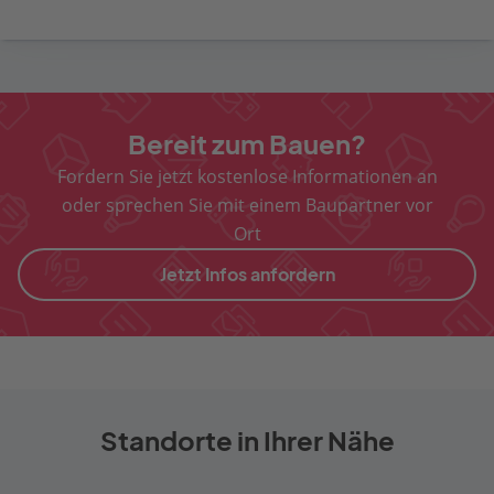
Bereit zum Bauen?
Fordern Sie jetzt kostenlose Informationen an
oder sprechen Sie mit einem Baupartner vor
Ort
Jetzt Infos anfordern
Standorte in Ihrer Nähe