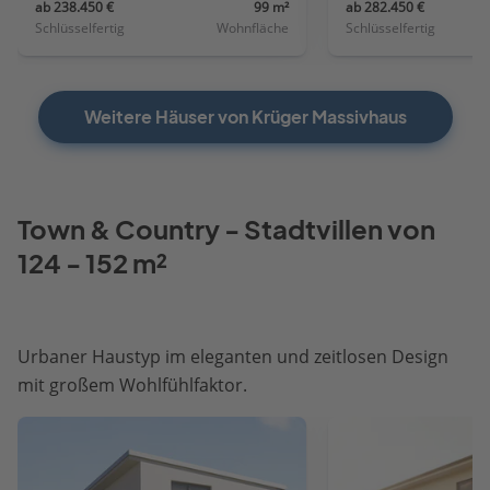
ab 238.450 €
99 m²
ab 282.450 €
Schlüsselfertig
Wohnfläche
Schlüsselfertig
Weitere Häuser von Krüger Massivhaus
Town & Country - Stadtvillen von
124 - 152 m²
Urbaner Haustyp im eleganten und zeitlosen Design
mit großem Wohlfühlfaktor.