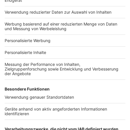
Häuser-Suche
Hausanbieter-Suche
Bauprojekt-Profil
Für Unternehmen
Ihre Baufirma auf bauen.de
Kostenloses Infogespräch