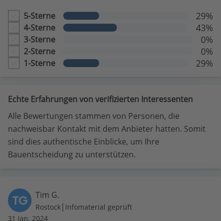
29%
5-Sterne
43%
4-Sterne
0%
3-Sterne
0%
2-Sterne
29%
1-Sterne
Echte Erfahrungen von verifizierten Interessenten
Alle Bewertungen stammen von Personen, die
nachweisbar Kontakt mit dem Anbieter hatten. Somit
sind dies authentische Einblicke, um Ihre
Bauentscheidung zu unterstützen.
Tim G.
TG
|
Rostock
Infomaterial geprüft
31 Jan. 2024