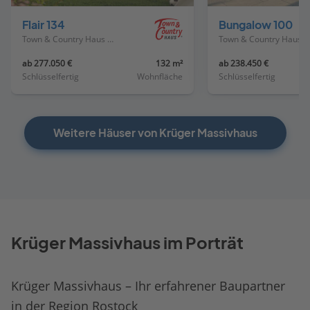
Haus
Haus
Flair 134
Bungalow 100
Town & Country Haus Deutschland
Town & Country Haus Deutschland
ab 277.050 €
132 m²
ab 238.450 €
Schlüsselfertig
Wohnfläche
Schlüsselfertig
Weitere Häuser von Krüger Massivhaus
Krüger Massivhaus im Porträt
Krüger Massivhaus – Ihr erfahrener Baupartner
in der Region Rostock