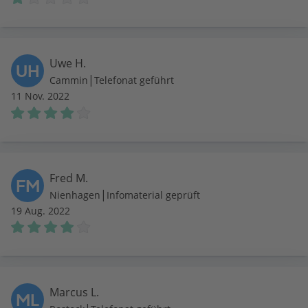
Uwe H.
UH
|
Cammin
Telefonat geführt
11 Nov. 2022
Fred M.
FM
|
Nienhagen
Infomaterial geprüft
19 Aug. 2022
Marcus L.
ML