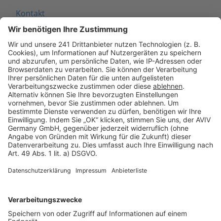
Kontakt
Seitenaufbau
Barrierefreiheit
Cookie Einstellungen
Rechtliches
AGB-Übersicht
Datenschutz
Impressum
Fotonachweis
Services
Bauprojekt-Quiz