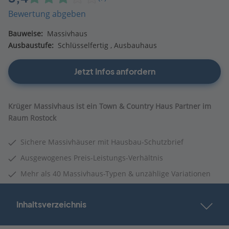
Bewertung abgeben
Bauweise:
Massivhaus
Ausbaustufe:
Schlüsselfertig
Ausbauhaus
Jetzt Infos anfordern
Krüger Massivhaus ist ein Town & Country Haus Partner im
Raum Rostock
Sichere Massivhäuser mit Hausbau-Schutzbrief
Ausgewogenes Preis-Leistungs-Verhältnis
Mehr als 40 Massivhaus-Typen & unzählige Variationen
Inhaltsverzeichnis