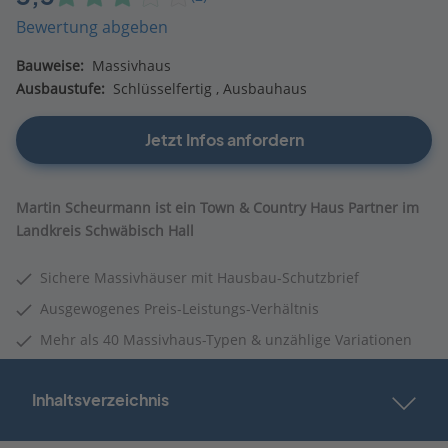
Bewertung abgeben
Bauweise:
Massivhaus
Ausbaustufe:
Schlüsselfertig
Ausbauhaus
Jetzt Infos anfordern
Martin Scheurmann ist ein Town & Country Haus Partner im
Landkreis Schwäbisch Hall
Sichere Massivhäuser mit Hausbau-Schutzbrief
Ausgewogenes Preis-Leistungs-Verhältnis
Mehr als 40 Massivhaus-Typen & unzählige Variationen
Inhaltsverzeichnis