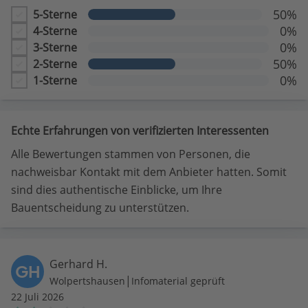
50%
5-Sterne
0%
4-Sterne
0%
3-Sterne
50%
2-Sterne
0%
1-Sterne
Echte Erfahrungen von verifizierten Interessenten
Alle Bewertungen stammen von Personen, die
nachweisbar Kontakt mit dem Anbieter hatten. Somit
sind dies authentische Einblicke, um Ihre
Bauentscheidung zu unterstützen.
Gerhard H.
GH
|
Wolpertshausen
Infomaterial geprüft
22 Juli 2026