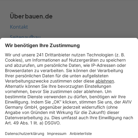
Über bauen.de
Kontakt
Seitenaufbau
Barrierefreiheit
Cookie Einstellungen
Rechtliches
AGB-Übersicht
Datenschutz
Impressum
Fotonachweis