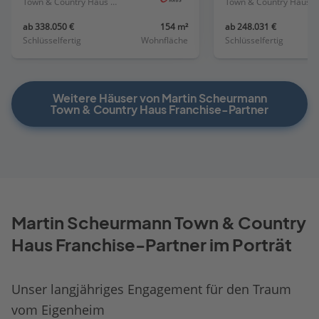
Town & Country Haus Deutschland
Town & Country Haus Deutschland
ab 338.050 €
154 m²
ab 248.031 €
Schlüsselfertig
Wohnfläche
Schlüsselfertig
Weitere Häuser von Martin Scheurmann
Town & Country Haus Franchise-Partner
Martin Scheurmann Town & Country
Haus Franchise-Partner im Porträt
Unser langjähriges Engagement für den Traum
vom Eigenheim