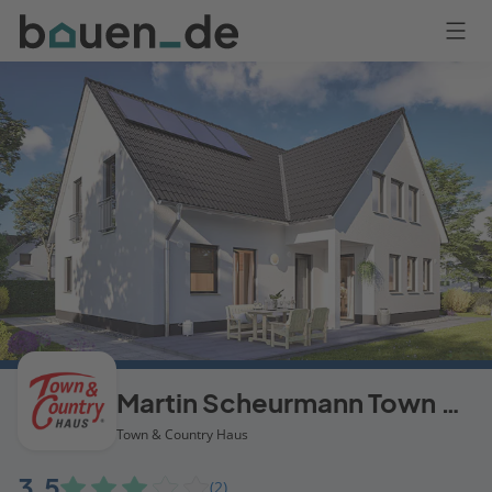
Bauen
Logo
Anmelden
Martin Scheurmann Town & Country Haus Franchise-Partner
Town & Country Haus
3,5
(2)