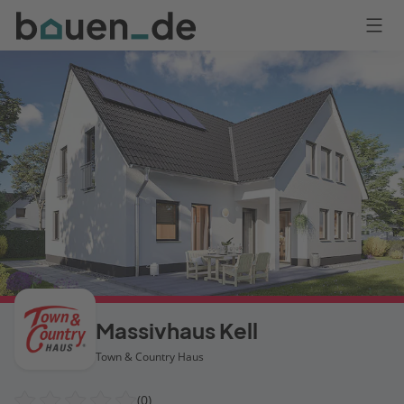
Bauen
Logo
Anmelden
Massivhaus Kell
Town & Country Haus
(0)