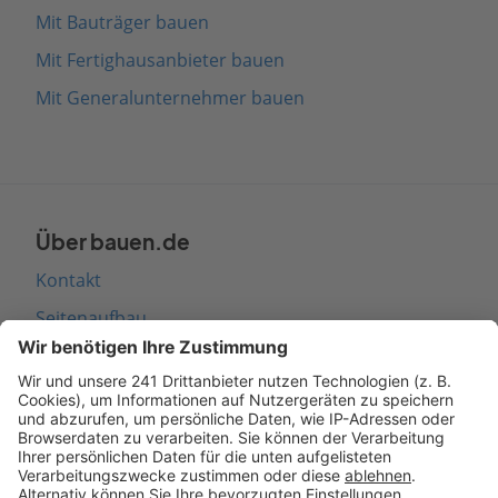
Mit Bauträger bauen
Mit Fertighausanbieter bauen
Mit Generalunternehmer bauen
Über bauen.de
Kontakt
Seitenaufbau
Barrierefreiheit
Cookie Einstellungen
Rechtliches