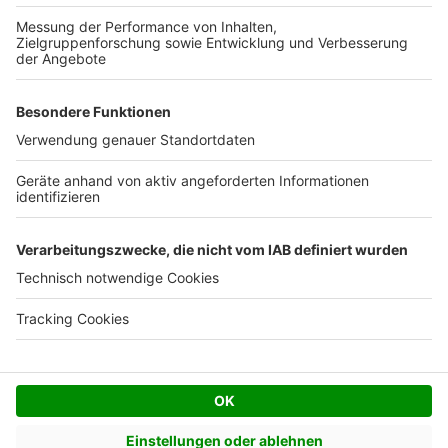
Facebook
Twitter
© AVIV Germany GmbH - 2026