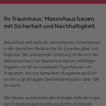
Ihr Traumhaus: Massivhaus bauen
mit Sicherheit und Nachhaltigkeit
Massivhaus Kell steht als renommiertes Unternehmen
in der deutschen Baubranche für Zuverlässigkeit und
Expertise. Mit umfassender Erfahrung im Bereich des
Massivhausbaus hat Massivhaus Kell ein vielfältiges
Angebot von 40 verschiedenen Typenhäusern im
Programm, das von kompakten Bungalows ab 45 m²
bis hin zu großzügigen Zweifamilienhäusern über 150
m² reicht.
Alle Häuser entsprechen den strengen Anforderungen
der Energieeinsparverordnung (EnEV) und bieten