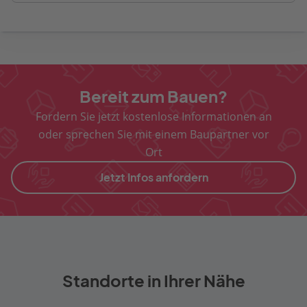
Bereit zum Bauen?
Fordern Sie jetzt kostenlose Informationen an
oder sprechen Sie mit einem Baupartner vor
Ort
Jetzt Infos anfordern
Standorte in Ihrer Nähe