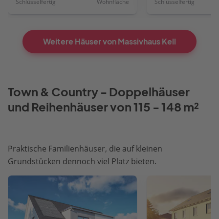
Schlüsselfertig
Wohnfläche
Schlüsselfertig
Weitere Häuser von Massivhaus Kell
Town & Country - Doppelhäuser
und Reihenhäuser von 115 - 148 m²
Praktische Familienhäuser, die auf kleinen
Grundstücken dennoch viel Platz bieten.