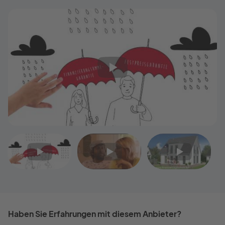
Video
Video
Video
1
2
3
Haben Sie Erfahrungen mit diesem Anbieter?