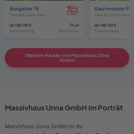
Bungalow 78
Raumwunder 90
Town & Country Haus Deutschland
Town & Country Haus Deutschland
ab 180.190 €
77 m²
ab 198.150 €
Schlüsselfertig
Wohnfläche
Schlüsselfertig
Weitere Häuser von Massivhaus Unna
GmbH
Massivhaus Unna GmbH im Porträt
Massivhaus Unna GmbH ist Ihr