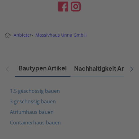
›
Anbieter
›
Massivhaus Unna GmbH
Bautypen Artikel
Nachhaltigkeit Artikel
1,5 geschossig bauen
3 geschossig bauen
Atriumhaus bauen
Containerhaus bauen