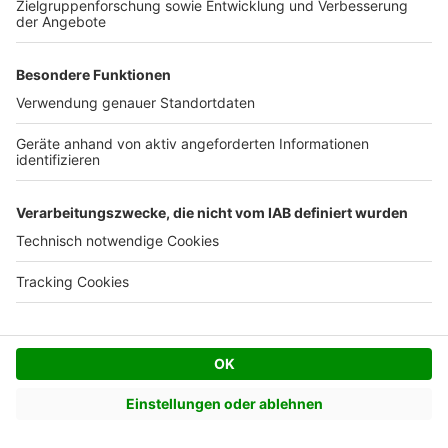
Facebook
Twitter
© AVIV Germany GmbH - 2026