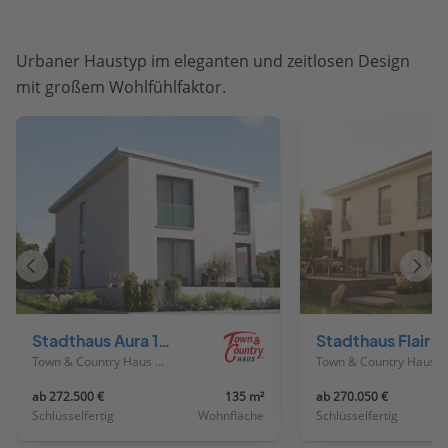
Urbaner Haustyp im eleganten und zeitlosen Design
mit großem Wohlfühlfaktor.
Vorheriges
Näch
Haus
Haus
Stadthaus Aura 136
Stadthaus Flair 
Town & Country Haus Deutschland
Town & Country Haus Deutschland
ab 272.500 €
135 m²
ab 270.050 €
Schlüsselfertig
Wohnfläche
Schlüsselfertig