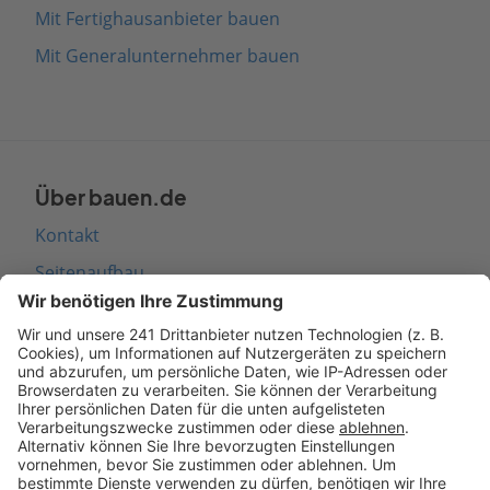
Mit Fertighausanbieter bauen
Mit Generalunternehmer bauen
Über bauen.de
Kontakt
Seitenaufbau
Barrierefreiheit
Cookie Einstellungen
Rechtliches
AGB-Übersicht