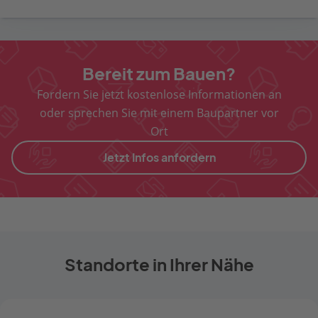
Bereit zum Bauen?
Fordern Sie jetzt kostenlose Informationen an
oder sprechen Sie mit einem Baupartner vor
Ort
Jetzt Infos anfordern
Standorte in Ihrer Nähe