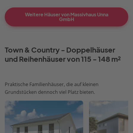
Weitere Häuser von Massivhaus Unna
GmbH
Town & Country - Doppelhäuser
und Reihenhäuser von 115 - 148 m²
Praktische Familienhäuser, die auf kleinen
Grundstücken dennoch viel Platz bieten.