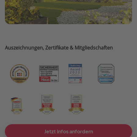
Auszeichnungen, Zertifikate & Mitgliedschaften
Jetzt Infos anfordern