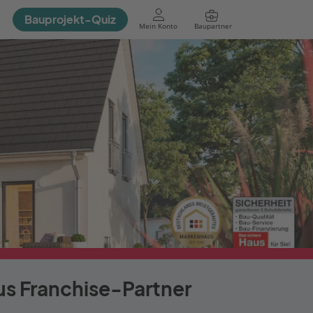
Bauprojekt-Quiz
Mein Konto
Baupartner
Anmelden
us Franchise-Partner