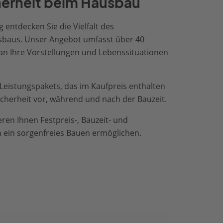
cherheit beim Hausbau
 entdecken Sie die Vielfalt des
usbaus. Unser Angebot umfasst über 40
 an Ihre Vorstellungen und Lebenssituationen
eistungspakets, das im Kaufpreis enthalten
icherheit vor, während und nach der Bauzeit.
ren Ihnen Festpreis-, Bauzeit- und
n ein sorgenfreies Bauen ermöglichen.