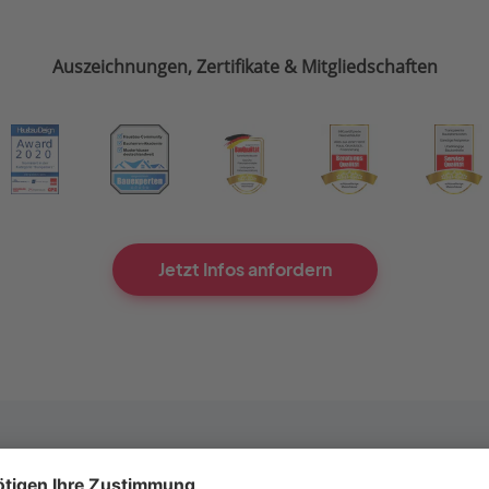
Auszeichnungen, Zertifikate & Mitgliedschaften
Jetzt Infos anfordern