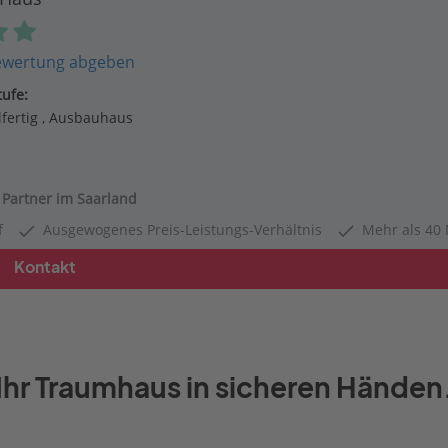
ewertung abgeben
ufe:
fertig
Ausbauhaus
 Partner im Saarland
f
Ausgewogenes Preis-Leistungs-Verhältnis
Mehr als 40 
Kontakt
Ihr Traumhaus in sicheren Händen