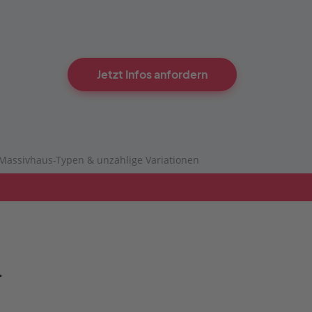
Jetzt Infos anfordern
Massivhaus-Typen & unzählige Variationen
.