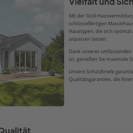
Vielfalt und Si
Mit der Stoll-Hausvermittlung
schlüsselfertigen Massivha
Haustypen, die sich optimal
anpassen lassen.
Dank unseres umfassenden L
ist, genießen Sie maximale S
Unsere Schutzbriefe garantie
Qualitätsgarantien, die Ihne
Qualität