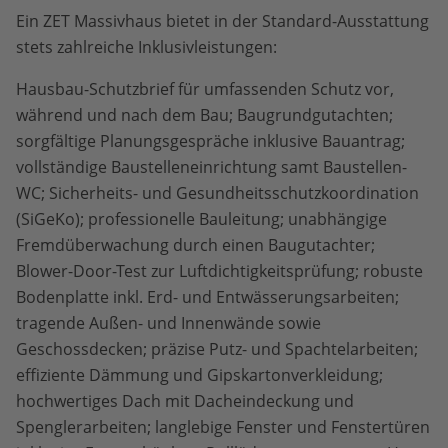
Ein ZET Massivhaus bietet in der Standard-Ausstattung
stets zahlreiche Inklusivleistungen:
Hausbau-Schutzbrief für umfassenden Schutz vor,
während und nach dem Bau; Baugrundgutachten;
sorgfältige Planungsgespräche inklusive Bauantrag;
vollständige Baustelleneinrichtung samt Baustellen-
WC; Sicherheits- und Gesundheitsschutzkoordination
(SiGeKo); professionelle Bauleitung; unabhängige
Fremdüberwachung durch einen Baugutachter;
Blower-Door-Test zur Luftdichtigkeitsprüfung; robuste
Bodenplatte inkl. Erd- und Entwässerungsarbeiten;
tragende Außen- und Innenwände sowie
Geschossdecken; präzise Putz- und Spachtelarbeiten;
effiziente Dämmung und Gipskartonverkleidung;
hochwertiges Dach mit Dacheindeckung und
Spenglerarbeiten; langlebige Fenster und Fenstertüren