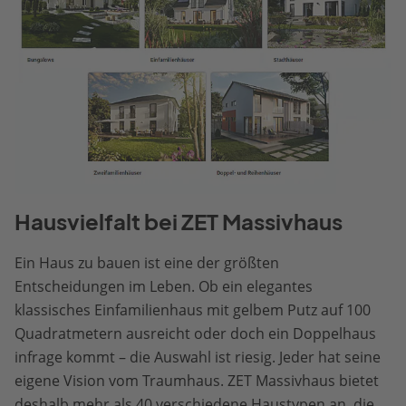
Hausvielfalt bei ZET Massivhaus
Ein Haus zu bauen ist eine der größten
Entscheidungen im Leben. Ob ein elegantes
klassisches Einfamilienhaus mit gelbem Putz auf 100
Quadratmetern ausreicht oder doch ein Doppelhaus
infrage kommt – die Auswahl ist riesig. Jeder hat seine
eigene Vision vom Traumhaus. ZET Massivhaus bietet
deshalb mehr als 40 verschiedene Haustypen an, die