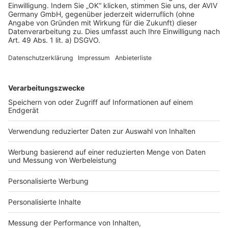
Andreas B.
AB
|
Berlin
Angebot erstellt
12 Feb. 2023
Bereit zum Bauen?
Fordern Sie jetzt kostenlose Informationen an
oder sprechen Sie mit einem Baupartner vor
Ort
Jetzt Infos anfordern