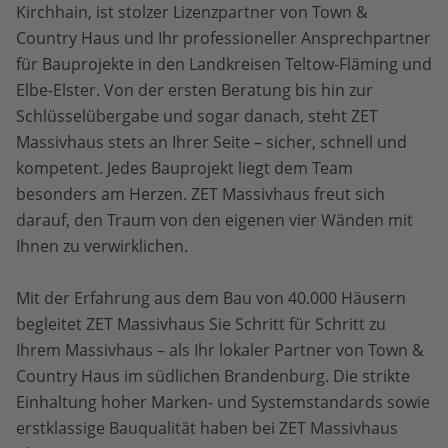
Kirchhain, ist stolzer Lizenzpartner von Town &
Country Haus und Ihr professioneller Ansprechpartner
für Bauprojekte in den Landkreisen Teltow-Fläming und
Elbe-Elster. Von der ersten Beratung bis hin zur
Schlüsselübergabe und sogar danach, steht ZET
Massivhaus stets an Ihrer Seite – sicher, schnell und
kompetent. Jedes Bauprojekt liegt dem Team
besonders am Herzen. ZET Massivhaus freut sich
darauf, den Traum von den eigenen vier Wänden mit
Ihnen zu verwirklichen.
Mit der Erfahrung aus dem Bau von 40.000 Häusern
begleitet ZET Massivhaus Sie Schritt für Schritt zu
Ihrem Massivhaus – als Ihr lokaler Partner von Town &
Country Haus im südlichen Brandenburg. Die strikte
Einhaltung hoher Marken- und Systemstandards sowie
erstklassige Bauqualität haben bei ZET Massivhaus