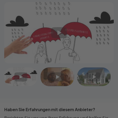
Video
Video
Video
1
2
3
Haben Sie Erfahrungen mit diesem Anbieter?