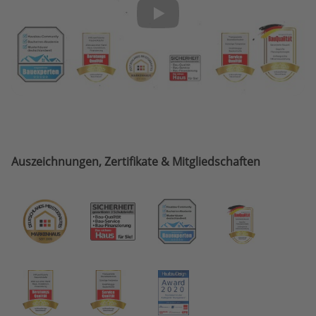
Auszeichnungen, Zertifikate & Mitgliedschaften