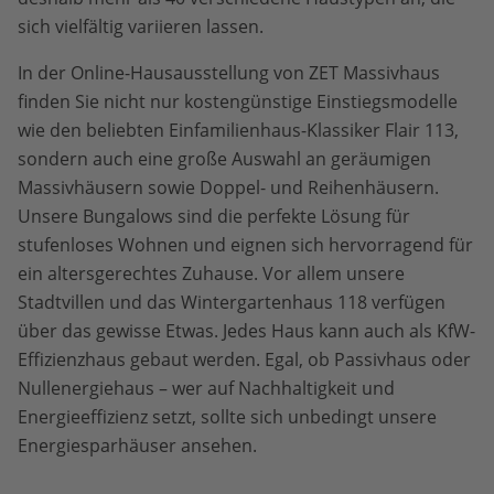
sich vielfältig variieren lassen.
In der Online-Hausausstellung von ZET Massivhaus
finden Sie nicht nur kostengünstige Einstiegsmodelle
wie den beliebten Einfamilienhaus-Klassiker Flair 113,
sondern auch eine große Auswahl an geräumigen
Massivhäusern sowie Doppel- und Reihenhäusern.
Unsere Bungalows sind die perfekte Lösung für
stufenloses Wohnen und eignen sich hervorragend für
ein altersgerechtes Zuhause. Vor allem unsere
Stadtvillen und das Wintergartenhaus 118 verfügen
über das gewisse Etwas. Jedes Haus kann auch als KfW-
Effizienzhaus gebaut werden. Egal, ob Passivhaus oder
Nullenergiehaus – wer auf Nachhaltigkeit und
Energieeffizienz setzt, sollte sich unbedingt unsere
Energiesparhäuser ansehen.