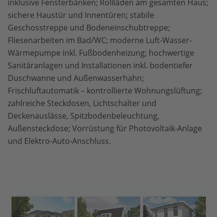
inklusive Fensterbänken; Rollläden am gesamten Haus;
sichere Haustür und Innentüren; stabile
Geschosstreppe und Bodeneinschubtreppe;
Fliesenarbeiten im Bad/WC; moderne Luft-Wasser-
Wärmepumpe inkl. Fußbodenheizung; hochwertige
Sanitäranlagen und Installationen inkl. bodentiefer
Duschwanne und Außenwasserhahn;
Frischluftautomatik – kontrollierte Wohnungslüftung;
zahlreiche Steckdosen, Lichtschalter und
Deckenauslässe, Spitzbodenbeleuchtung,
Außensteckdose; Vorrüstung für Photovoltaik-Anlage
und Elektro-Auto-Anschluss.