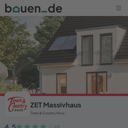
Bauen
Logo
Anmelden
ZET Massivhaus
Town & Country Haus
4,5
(2)