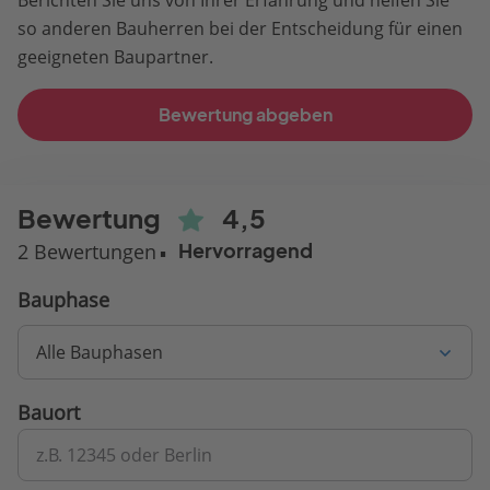
Berichten Sie uns von Ihrer Erfahrung und helfen Sie
so anderen Bauherren bei der Entscheidung für einen
geeigneten Baupartner.
Bewertung abgeben
Bewertung
4,5
2 Bewertungen
Hervorragend
Bauphase
Alle Bauphasen
Bauort
z.B. 12345 oder Berlin