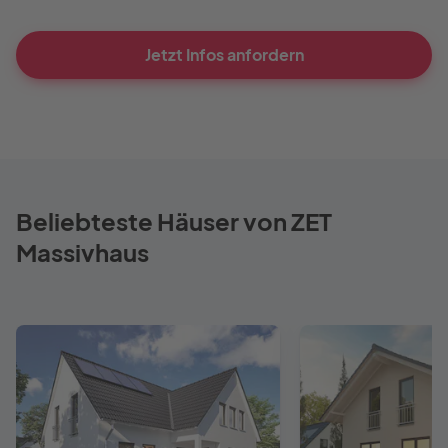
Jetzt Infos anfordern
Beliebteste Häuser von ZET
Massivhaus