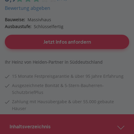
Bewertung abgeben
Bauweise:
Massivhaus
Ausbaustufe:
Schlüsselfertig
Jetzt Infos anfordern
Ihr Heinz von Heiden-Partner in Süddeutschland
15 Monate Festpreisgarantie & über 95 Jahre Erfahrung
Ausgezeichnete Bonität & 5-Stern-Bauherren-
SchutzbriefPlus
Zahlung mit Hausübergabe & über 55.000 gebaute
Häuser
Inhaltsverzeichnis