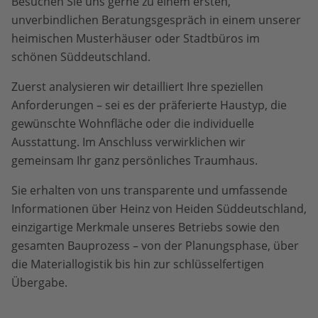
Besuchen Sie uns gerne zu einem ersten,
unverbindlichen Beratungsgespräch in einem unserer
heimischen Musterhäuser oder Stadtbüros im
schönen Süddeutschland.
Zuerst analysieren wir detailliert Ihre speziellen
Anforderungen – sei es der präferierte Haustyp, die
gewünschte Wohnfläche oder die individuelle
Ausstattung. Im Anschluss verwirklichen wir
gemeinsam Ihr ganz persönliches Traumhaus.
Sie erhalten von uns transparente und umfassende
Informationen über Heinz von Heiden Süddeutschland,
einzigartige Merkmale unseres Betriebs sowie den
gesamten Bauprozess – von der Planungsphase, über
die Materiallogistik bis hin zur schlüsselfertigen
Übergabe.