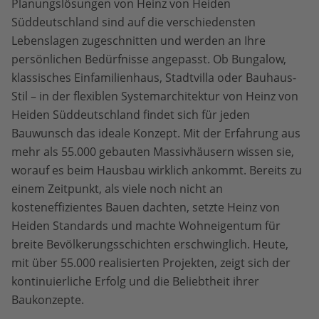
Planungslösungen von Heinz von Heiden
Süddeutschland sind auf die verschiedensten
Lebenslagen zugeschnitten und werden an Ihre
persönlichen Bedürfnisse angepasst. Ob Bungalow,
klassisches Einfamilienhaus, Stadtvilla oder Bauhaus-
Stil – in der flexiblen Systemarchitektur von Heinz von
Heiden Süddeutschland findet sich für jeden
Bauwunsch das ideale Konzept. Mit der Erfahrung aus
mehr als 55.000 gebauten Massivhäusern wissen sie,
worauf es beim Hausbau wirklich ankommt. Bereits zu
einem Zeitpunkt, als viele noch nicht an
kosteneffizientes Bauen dachten, setzte Heinz von
Heiden Standards und machte Wohneigentum für
breite Bevölkerungsschichten erschwinglich. Heute,
mit über 55.000 realisierten Projekten, zeigt sich der
kontinuierliche Erfolg und die Beliebtheit ihrer
Baukonzepte.