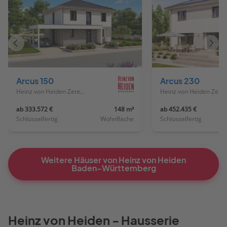
Vorheriges
Näch
Haus
Haus
Arcus 150
Arcus 230
Heinz von Heiden Zentrale
Heinz von Heiden
ab 333.572 €
148 m²
ab 452.435 €
Schlüsselfertig
Wohnfläche
Schlüsselfertig
Weitere Häuser von Heinz von Heiden
Baden-Württemberg
Heinz von Heiden - Hausserie