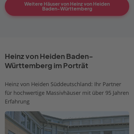
Weitere Häuser von Heinz von Heiden
Baden-Württemberg
Heinz von Heiden Baden-
Württemberg im Porträt
Heinz von Heiden Süddeutschland: Ihr Partner
für hochwertige Massivhäuser mit über 95 Jahren
Erfahrung