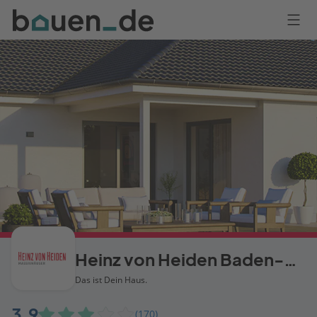
Bauen
Logo
Anmelden
Heinz von Heiden Baden-Württemberg
Das ist Dein Haus.
3,9
(170)